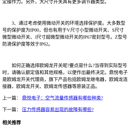
定操作力。另外，大尺寸开关具有更多调节器类型。
3、通过考虑使用微动开关的环境选择保护度。大多数型
号的保护度为IP00，但也有用于V尺寸小型微动开关、S尺寸
微型微动开关、J尺寸超微型微动开关的IP67密封型号。Z型号
防滴保护度等效于IP62。
如何正确选择欧姆龙开关呢?要点是什么?当得到实际型号
时，请确认额定值和其他规格，以便作出最终决定。鼎悦电子
是欧姆龙开关代理商，旗下产品包括欧姆龙继电器，欧姆龙连
接器，欧姆龙开关、欧姆龙传感器等原装正品。
上一篇：
鼎悦电子：空气流量传感器有哪些种类?
下一篇：
压力传感器容易出现的故障有哪些?
相关推荐