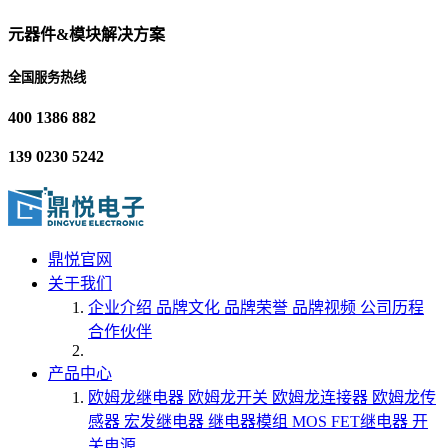
元器件&模块解决方案
全国服务热线
400 1386 882
139 0230 5242
鼎悦官网
关于我们
企业介绍
品牌文化
品牌荣誉
品牌视频
公司历程
合作伙伴
产品中心
欧姆龙继电器
欧姆龙开关
欧姆龙连接器
欧姆龙传
感器
宏发继电器
继电器模组
MOS FET继电器
开
关电源