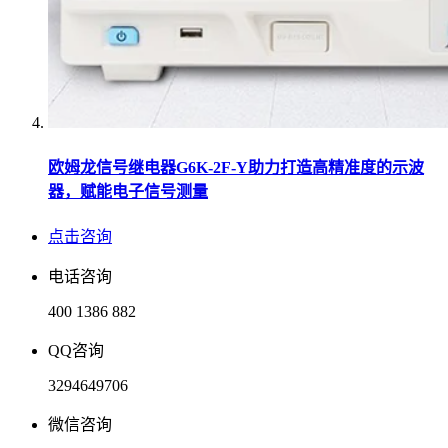
欧姆龙信号继电器G6K-2F-Y助力打造高精准度的示波
器，赋能电子信号测量
点击咨询
电话咨询
400 1386 882
QQ咨询
3294649706
微信咨询