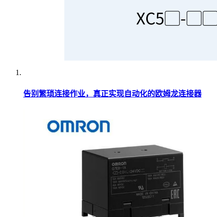
告别繁琐连接作业，真正实现自动化的欧姆龙连接器