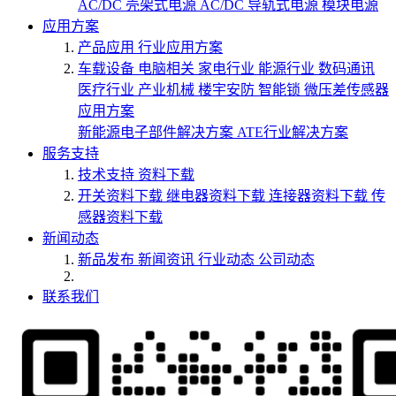
AC/DC 壳架式电源
AC/DC 导轨式电源
模块电源
应用方案
产品应用
行业应用方案
车载设备
电脑相关
家电行业
能源行业
数码通讯
医疗行业
产业机械
楼宇安防
智能锁
微压差传感器
应用方案
新能源电子部件解决方案
ATE行业解决方案
服务支持
技术支持
资料下载
开关资料下载
继电器资料下载
连接器资料下载
传
感器资料下载
新闻动态
新品发布
新闻资讯
行业动态
公司动态
联系我们