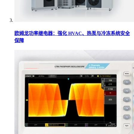
欧姆龙功率继电器：强化 HVAC、热泵与冷冻系统安全
保障