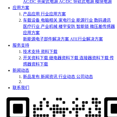
AC/DC 壳架式电源
AC/DC 导轨式电源
模块电源
应用方案
产品应用
行业应用方案
车载设备
电脑相关
家电行业
能源行业
数码通讯
医疗行业
产业机械
楼宇安防
智能锁
微压差传感器
应用方案
新能源电子部件解决方案
ATE行业解决方案
服务支持
技术支持
资料下载
开关资料下载
继电器资料下载
连接器资料下载
传
感器资料下载
新闻动态
新品发布
新闻资讯
行业动态
公司动态
联系我们