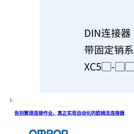
告别繁琐连接作业，真正实现自动化的欧姆龙连接器