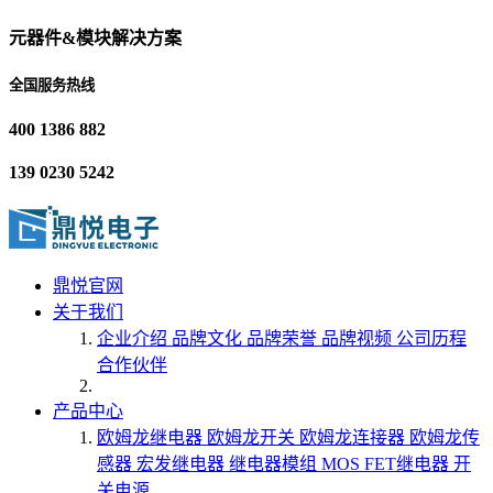
元器件&模块解决方案
全国服务热线
400 1386 882
139 0230 5242
鼎悦官网
关于我们
企业介绍
品牌文化
品牌荣誉
品牌视频
公司历程
合作伙伴
产品中心
欧姆龙继电器
欧姆龙开关
欧姆龙连接器
欧姆龙传
感器
宏发继电器
继电器模组
MOS FET继电器
开
关电源