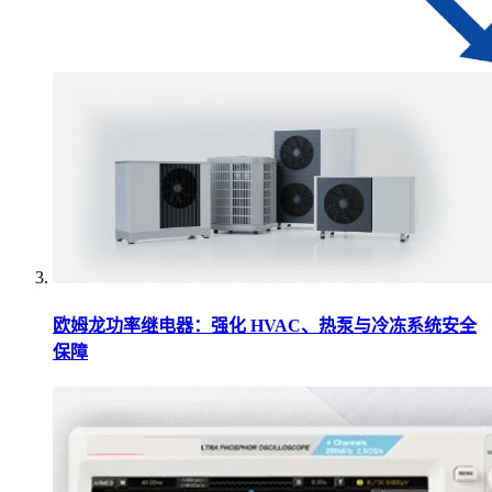
欧姆龙功率继电器：强化 HVAC、热泵与冷冻系统安全
保障