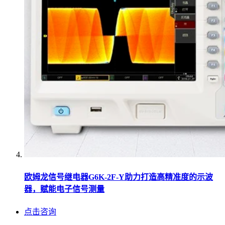
欧姆龙信号继电器G6K-2F-Y助力打造高精准度的示波
器，赋能电子信号测量
点击咨询