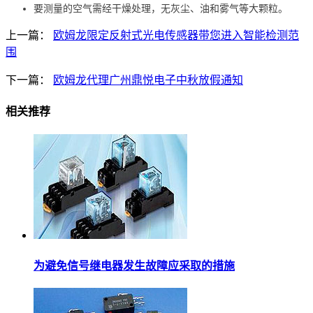
要测量的空气需经干燥处理，无灰尘、油和雾气等大颗粒。
上一篇：
欧姆龙限定反射式光电传感器带您进入智能检测范
围
下一篇：
欧姆龙代理广州鼎悦电子中秋放假通知
相关推荐
为避免信号继电器发生故障应采取的措施