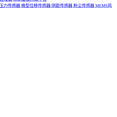
S压力传感器
微型位移传感器/测距传感器
粉尘传感器
MEMS风