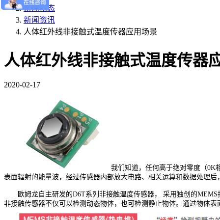
新闻动态
新闻资讯
人体红外线非接触式温度传器应用场景
人体红外线非接触式温度传器
2020-02-17
我们知道，任何高于绝对零度（0K相当
表面辐射的能量波，经过传感器内部放大电路、相关运算和数据
处理后
欧姆龙自主研发的
D6T系列非接触温度传感器， 采用独创的MEM
非接触传感器不仅可以检测动态物体，也可检测静止物体。通过物体表