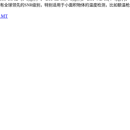
有全球领先的
SNR级别，特别适用于小面积物体的温度检测，比如额温
1MT