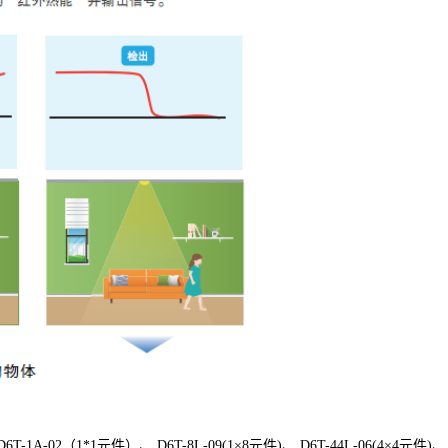
1A-02（1*1元件）、 D6T-8L-09(1×8元件)、 D6T-44L-06(4×