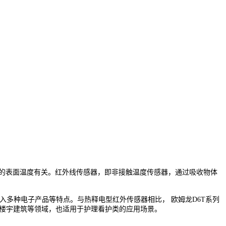
体的表面温度有关。红外线传感器，即非接触温度传感
器，通过吸收物体
嵌入多种电子产品等特点。与热释电型红外传感器相比， 欧姆龙D6T系列
、楼宇建筑等领域，也适用于护理看护类的应用场景。