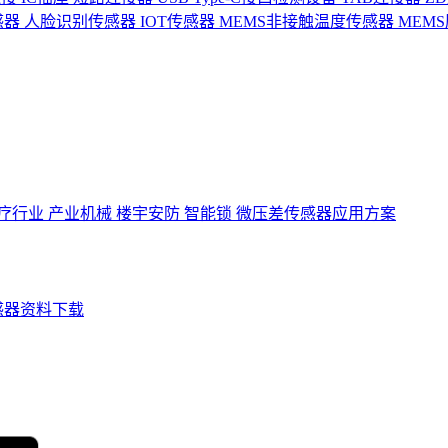
感器
人脸识别传感器
IOT传感器
MEMS非接触温度传感器
MEM
疗行业
产业机械
楼宇安防
智能锁
微压差传感器应用方案
感器资料下载