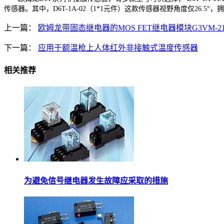
传感器。其中，D6T-1A-02（1*1元件）这款传感器视野角度仅26.5°
，拥
上一篇：
欧姆龙带固态继电器的MOS FET继电器模块G3VM-2
下一篇：
应用于额温枪上人体红外非接触式温度传感器
相关推荐
为避免信号继电器发生故障应采取的措施