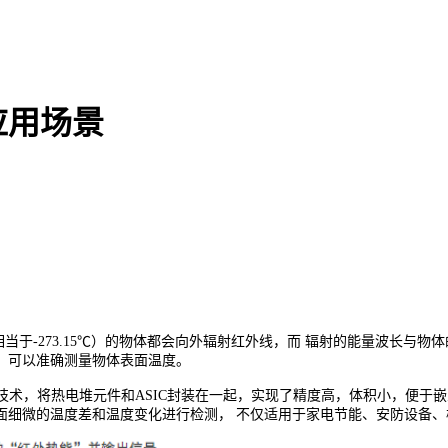
应用场景
于-273.15℃）的物体都会向外辐射红外
线，而 辐射的能量波长与物
，可以准确测量物体表面温度。
S技术，将热电堆元件和ASIC封装在一起，实现了精度高，体积小，便于
面细微的温度差和温度变化进行检测， 不仅适用于家电节能、安防设备