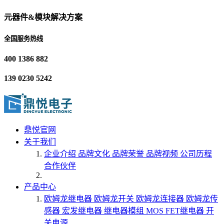
元器件&模块解决方案
全国服务热线
400 1386 882
139 0230 5242
鼎悦官网
关于我们
企业介绍
品牌文化
品牌荣誉
品牌视频
公司历程
合作伙伴
产品中心
欧姆龙继电器
欧姆龙开关
欧姆龙连接器
欧姆龙传
感器
宏发继电器
继电器模组
MOS FET继电器
开
关电源