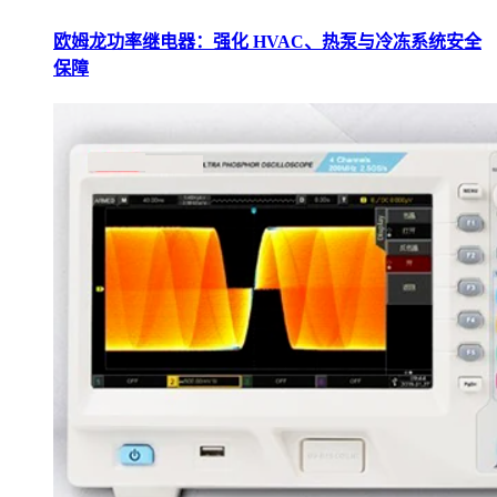
欧姆龙功率继电器：强化 HVAC、热泵与冷冻系统安全
保障