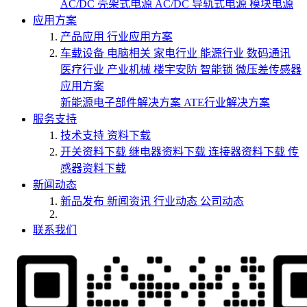
AC/DC 壳架式电源
AC/DC 导轨式电源
模块电源
应用方案
产品应用
行业应用方案
车载设备
电脑相关
家电行业
能源行业
数码通讯
医疗行业
产业机械
楼宇安防
智能锁
微压差传感器
应用方案
新能源电子部件解决方案
ATE行业解决方案
服务支持
技术支持
资料下载
开关资料下载
继电器资料下载
连接器资料下载
传
感器资料下载
新闻动态
新品发布
新闻资讯
行业动态
公司动态
联系我们