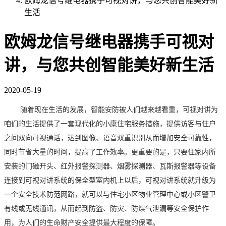
欧姆龙信号继电器携手可视对讲，与您共创智能美好新
生活
欧姆龙信号继电器携手可视对
讲，与您共创智能美好新生活
2020-05-19
随着现在
生活的
发展
，
智能
安防被人们越来越看重，
可视对讲为
咱们的
生活提供了
一套现代化的小康住宅服务措施，提供访客与住户
之间双向可视通话，达到图像、语音双重识别从而增加安全可靠性，
同时节省大量的时间，提高了工作效率。更重要的是，只要住家内所
安装的门磁开头、红外报警探测器、烟雾探测器、瓦斯报警器等设备
连接到可视对讲系统的保全型室内机上以后，可视对讲系统就升级为
一个安全技术防范网路，就可以与住宅小区物业管理中心或小区警卫
有线或无线通讯，从而起到防盗、防灾、防煤气泄漏等安全保护作
用，为人们的生命财产安全提供最大程度的保障。