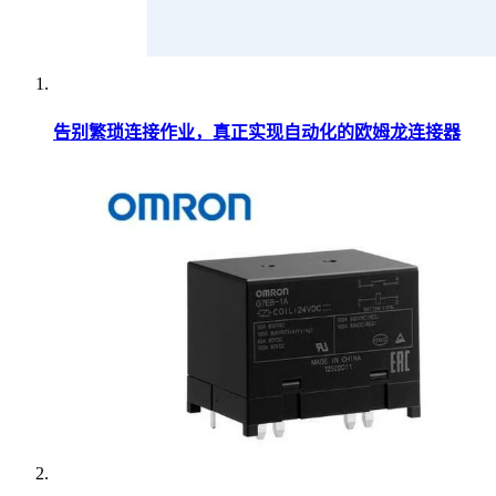
告别繁琐连接作业，真正实现自动化的欧姆龙连接器