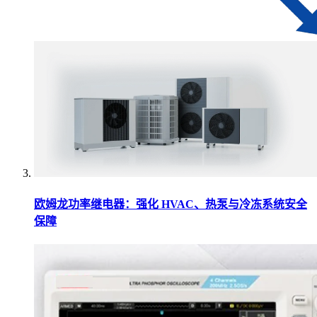
欧姆龙功率继电器：强化 HVAC、热泵与冷冻系统安全
保障