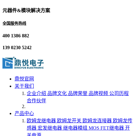
元器件&模块解决方案
全国服务热线
400 1386 882
139 0230 5242
鼎悦官网
关于我们
企业介绍
品牌文化
品牌荣誉
品牌视频
公司历程
合作伙伴
产品中心
欧姆龙继电器
欧姆龙开关
欧姆龙连接器
欧姆龙传
感器
宏发继电器
继电器模组
MOS FET继电器
开
关电源