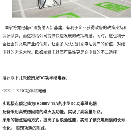
国家将充电基础设施纳入新基建，有利于企业获得政府的政策支持和
资源倾斜，而这将给公司提供快速发展的政策机遇。同时，这也利于
全社会对充电产业的认知，让更多人认识到充电站资产的价值
，
对继
电器的需求大增
。
欧姆龙
继电器高可靠性更是充电桩的不二选择！
推荐以下几款
欧姆龙
DC
功率继电器
：
G9EJ-1-E DC
功率继电器
实现接点额定值为DC400V 15A的小型DC功率继电器
配备采用高效磁回路的磁灭弧功能，实现了高容量断路。
采用的接点驱动方式，提高了耐浪涌性能，实现了预充电用途的长寿
命化。 实现功耗的削减。