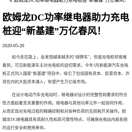
欧姆龙DC功率继电器助力充电桩迎“新基建”万亿春风！
欧姆龙DC功率继电器助力充电
桩迎“新基建”万亿春风！
2020-05-20
如今走在路上，会发现越来越多的
“绿牌车”，但是充电桩却很难
看到，可见新能源车主对充电桩的迫切需求。今年3月新能源汽车充电
桩正式列入国家“新基建”项目中，吸引了包括国有资本、民营资本、外
资在内的大批资本涌入，有望产生万亿级市场。
在设计电动汽车充电站时，继电器对设计的完整性和要求的符合
性方面起着至关重要的作用。继电器与其他功率元件一起协同作用，
从而实现对充电过程的精确控制和对各种负荷的无损耗开关操作。
欧
姆龙
DC
继电器
具有高耐久性和高可靠性特点，可确保充电站内部系统
的运行安全和使用寿命。