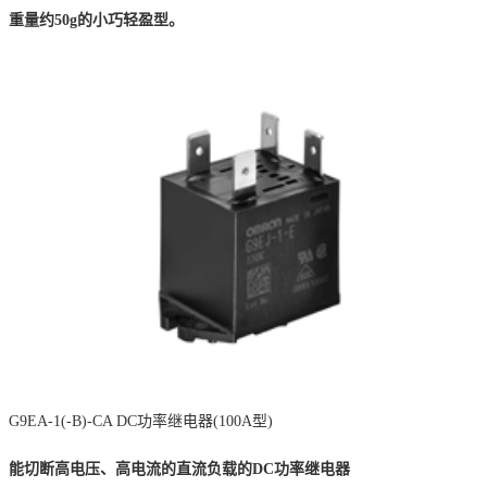
重量约50g的小巧轻盈型。
G9EA-1(-B)-CA DC
功率继电器
(100A
型
)
能切断高电压、高电流的直流负载的
DC
功率继电器