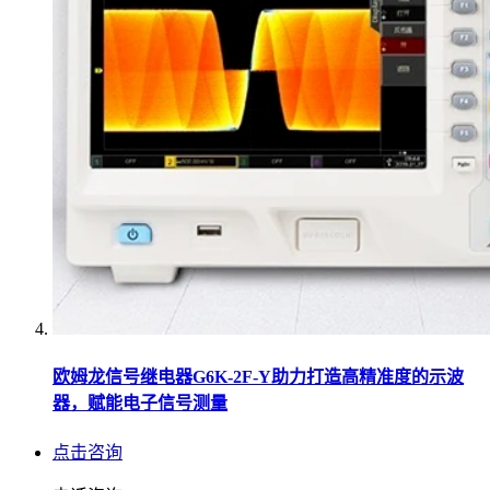
欧姆龙信号继电器G6K-2F-Y助力打造高精准度的示波
器，赋能电子信号测量
点击咨询