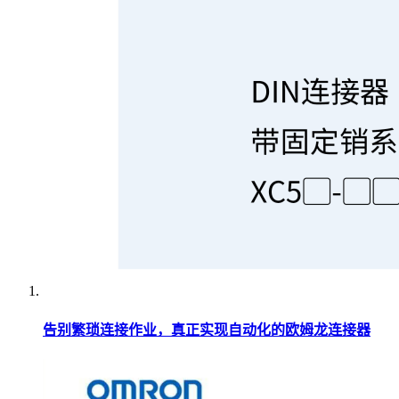
告别繁琐连接作业，真正实现自动化的欧姆龙连接器