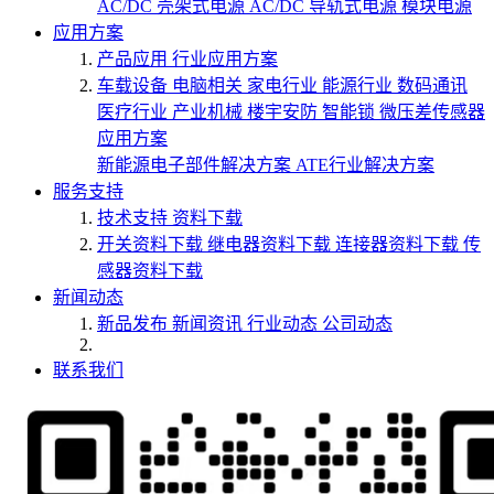
AC/DC 壳架式电源
AC/DC 导轨式电源
模块电源
应用方案
产品应用
行业应用方案
车载设备
电脑相关
家电行业
能源行业
数码通讯
医疗行业
产业机械
楼宇安防
智能锁
微压差传感器
应用方案
新能源电子部件解决方案
ATE行业解决方案
服务支持
技术支持
资料下载
开关资料下载
继电器资料下载
连接器资料下载
传
感器资料下载
新闻动态
新品发布
新闻资讯
行业动态
公司动态
联系我们