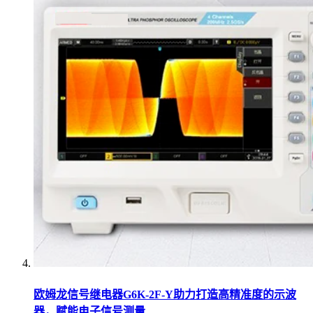
欧姆龙信号继电器G6K-2F-Y助力打造高精准度的示波
器，赋能电子信号测量