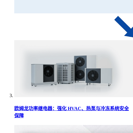
欧姆龙功率继电器：强化 HVAC、热泵与冷冻系统安全
保障