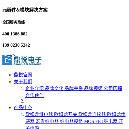
元器件&模块解决方案
全国服务热线
400 1386 882
139 0230 5242
鼎悦官网
关于我们
企业介绍
品牌文化
品牌荣誉
品牌视频
公司历程
合作伙伴
产品中心
欧姆龙继电器
欧姆龙开关
欧姆龙连接器
欧姆龙传
感器
宏发继电器
继电器模组
MOS FET继电器
开
关电源