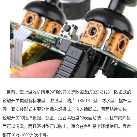
目前，掌上游戏机所用的轻触开关是欧姆龙的
B3F-3125。欧姆龙的
轻触开关类型有标准型、密封型、贴片（SMD）型、防水型、摆杆型
等。
其
安装形式主要分为插入焊接式、嵌入插脚式、表面贴片安装。
轻触开关的接点镀银、镀金，适合高密度的表面贴装，而且有的焊接
后可以清洗。而且密封型可以防尘，适合在各种恶劣环境使用。寿命
都在
10万-1000万次不等。