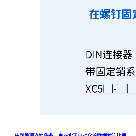
告别繁琐连接作业，真正实现自动化的欧姆龙连接器