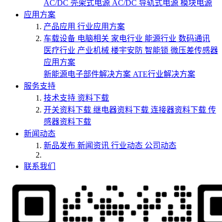
AC/DC 壳架式电源
AC/DC 导轨式电源
模块电源
应用方案
产品应用
行业应用方案
车载设备
电脑相关
家电行业
能源行业
数码通讯
医疗行业
产业机械
楼宇安防
智能锁
微压差传感器
应用方案
新能源电子部件解决方案
ATE行业解决方案
服务支持
技术支持
资料下载
开关资料下载
继电器资料下载
连接器资料下载
传
感器资料下载
新闻动态
新品发布
新闻资讯
行业动态
公司动态
联系我们