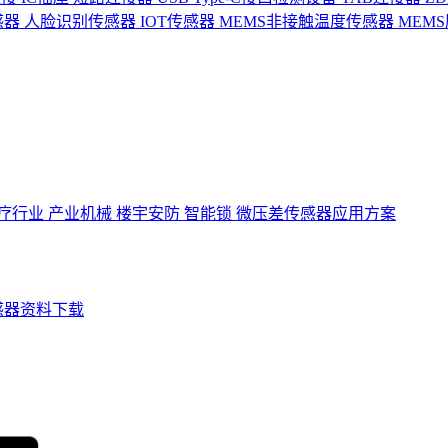
感器
人脸识别传感器
IOT传感器
MEMS非接触温度传感器
MEM
疗行业
产业机械
楼宇安防
智能锁
微压差传感器应用方案
感器资料下载