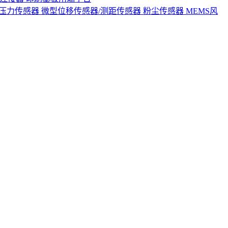
S压力传感器
微型位移传感器/测距传感器
粉尘传感器
MEMS风