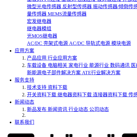
微型光电传感器
反射型传感器
振动传感器/倾倒传
量传感器
MEMS流量传感器
宏发继电器
继电器模组
光MOS继电器
AC/DC 壳架式电源
AC/DC 导轨式电源
模块电源
应用方案
产品应用
行业应用方案
车载设备
电脑相关
家电行业
能源行业
数码通讯
医
新能源电子部件解决方案
ATE行业解决方案
服务支持
技术支持
资料下载
开关资料下载
继电器资料下载
连接器资料下载
传
新闻动态
新品发布
新闻资讯
行业动态
公司动态
联系我们