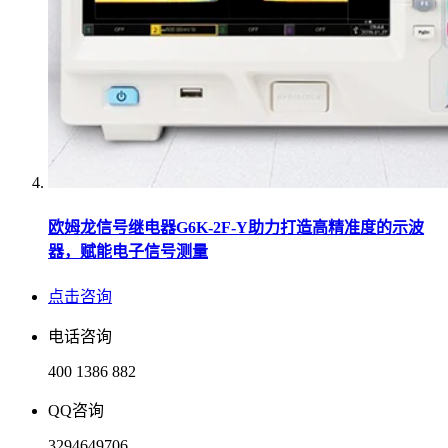
欧姆龙信号继电器G6K-2F-Y助力打造高精准度的示波
器，赋能电子信号测量
点击咨询
电话咨询
400 1386 882
QQ咨询
3294649706