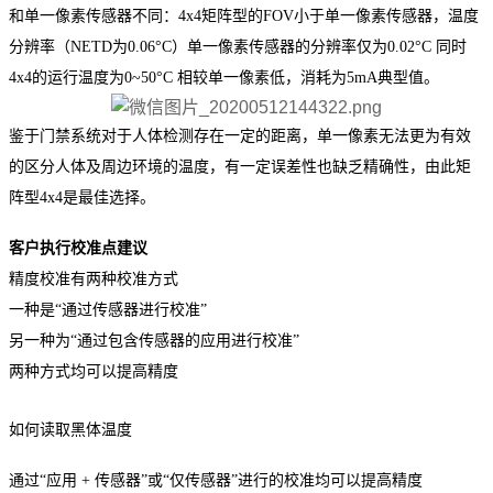
和单一像素传感器不同：4x4矩阵型的FOV小于单一像素传感器，温度
分辨率（NETD为0.06°C）单一像素传感器的分辨率仅为0.02°C 同时
4x4的运行温度为0~50°C 相较单一像素低，消耗为5mA典型值。
鉴于门禁系统对于人体检测存在一定的距离，单一像素无法更为有效
的区分人体及周边环境的温度，有一定误差性也缺乏精确性，由此矩
阵型4x4是最佳选择。
客户执行校准点建议
精度校准有两种校准方式
一种是“通过传感器进行校准”
另一种为“通过包含传感器的应用进行校准”
两种方式均可以提高精度
如何读取黑体温度
通过“应用 + 传感器”或“仅传感器”进行的校准均可以提高精度