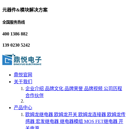
元器件&模块解决方案
全国服务热线
400 1386 882
139 0230 5242
鼎悦官网
关于我们
企业介绍
品牌文化
品牌荣誉
品牌视频
公司历程
合作伙伴
产品中心
欧姆龙继电器
欧姆龙开关
欧姆龙连接器
欧姆龙传
感器
宏发继电器
继电器模组
MOS FET继电器
开
关电源