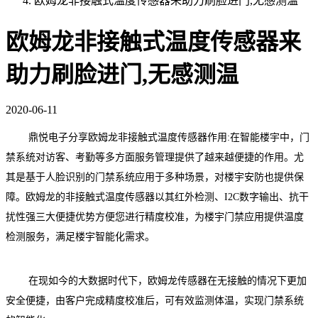
欧姆龙非接触式温度传感器来助力刷脸进门,无感测温
欧姆龙非接触式温度传感器来
助力刷脸进门,无感测温
2020-06-11
鼎悦电子分享
欧姆龙非接触式温度传感器作用:
在智能楼宇中，门
禁系统对访客、考勤等多方面服务管理提供了越来越便捷的作用。尤
其是基于人脸识别的门禁系统应用于多种场景，对楼宇安防也提供保
障。欧姆龙的非接触式温度传感器以其
红外检测、
I2C
数字输出、抗干
扰性强
三大便捷优势方便您进行精度校准，为楼宇门禁应用提供温度
检测服务，满足楼宇智能化需求。
在现如今的大数据时代下，欧姆龙传感器在无接触的情况下更加
安全便捷，由客户完成精度校准后，可有效监测体温，实现门禁系统