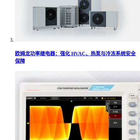
欧姆龙功率继电器：强化 HVAC、热泵与冷冻系统安全
保障