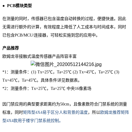
●
PCB
模块类型
在测量的同时，传感器已包含温度自动转换的过程，便捷快速。因此
无需进行额外的计算，有效程度上降低了人工成本与时间成本，同时
已包含
PCB/MCU/
连接器，可轻松实施到您的应用中。
产品推荐
欧姆龙非接触式温度传感器产品阵容丰富
*1：测量条件：(1) Tx=25℃，Ta=25℃ (2) Tx=45℃，Ta=25℃ (3)
Tx=45℃，Ta=45℃。具体条件详见数据表。
*2：测量条件：Tx=25℃，Ta=25℃ 中央16像素场
因门禁应用的典型要求距离约为50cm，且像素数符合门禁系统的测量
标准，同时
矩阵型4X4易于区分人和背景的温度
，所以
欧姆龙推荐矩阵
型4X4款用于楼宇门禁系统控制。