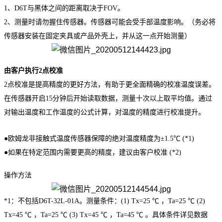
1、D6T与黑体之间的距离取决于FOV。
2、测量时请勿握住传感器。传感器可能会受手部温度影响。（务必将
传感器安装在固定夹具或产品外壳上，并从这一点开始测量）
由客户执行2点校准
2点校准是提高精度的更好方法，有助于更全面精确的校准温度误差。
在传感器开启15分钟后开始读取数据，测量十次以上取平均值。通过
对输出温度和工作温度的公式计算，对温度的精度进行校准提升。
●欧姆龙非接触式温度传感器保障的绝对温度精度为±1.5℃ (*1)
●如果在特定范围内需要更高的精度，建议由客户校准 (*2)
操作方法
*1：不包括D6T-32L-01A。测量条件：(1) Tx=25 ℃ ，Ta=25 ℃ (2)
Tx=45 ℃ ，Ta=25 ℃ (3) Tx=45 ℃ ，Ta=45 ℃ 。具体条件详见数据