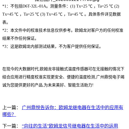
*1：不包括D6T-32L-01A。测量条件：(1) Tx=25 ℃ ，Ta=25 ℃ (2)
Tx=45 ℃ ，Ta=25 ℃ (3) Tx=45 ℃ ，Ta=45 ℃ 。具体条件详见数据
表。
*2：本文件中的校准技术信息仅供参考。欧姆龙对客户方的任何校准
结果不作任何保证。
*3：这是欧姆龙内部测试结果，不为客户提供任何保证。
在现今的大数据时代,
欧姆龙非接触式温度传感器
可在无接触的情况下
结合应用进行精度校准
实现更安全、便捷的温度检测,
广州鼎悦电子竭
诚为您提供更好的产品,
为未来美好、智能生活助力!
上一篇：
广州鼎悦告诉你：欧姆龙继电器在生活中的应用有
哪些？
下一篇：
“向往的生活”欧姆龙信号继电器在生活中的运用