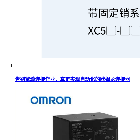
告别繁琐连接作业，真正实现自动化的欧姆龙连接器