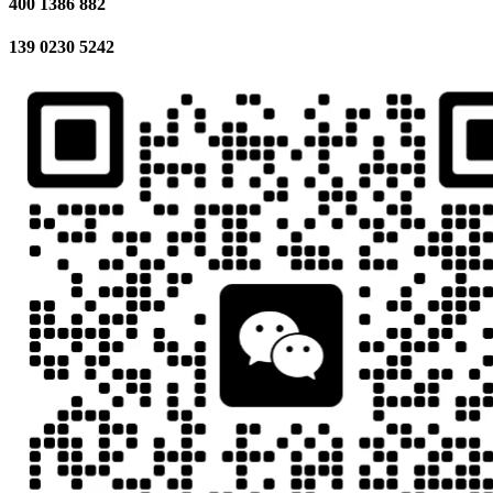
400 1386 882
139 0230 5242