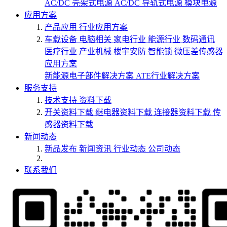
AC/DC 壳架式电源
AC/DC 导轨式电源
模块电源
应用方案
产品应用
行业应用方案
车载设备
电脑相关
家电行业
能源行业
数码通讯
医疗行业
产业机械
楼宇安防
智能锁
微压差传感器
应用方案
新能源电子部件解决方案
ATE行业解决方案
服务支持
技术支持
资料下载
开关资料下载
继电器资料下载
连接器资料下载
传
感器资料下载
新闻动态
新品发布
新闻资讯
行业动态
公司动态
联系我们