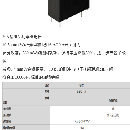
20A紧凑型功率继电器
10.5 mm (W)纤薄型和1极16 A/20 A开关能力
高灵敏度，530 mW的线圈功耗，保持电压降低50%，进一步节省了能
源
最短6.4 mm的绝缘距离， 10 kV的耐冲击电压(线圈和触点之间)
符合IEC60664-1标准的加强绝缘