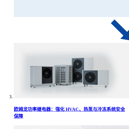
欧姆龙功率继电器：强化 HVAC、热泵与冷冻系统安全
保障