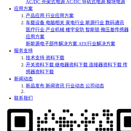
AC/DC 壳架式电源
AC/DC 导轨式电源
模块电源
应用方案
产品应用
行业应用方案
车载设备
电脑相关
家电行业
能源行业
数码通讯
医疗行业
产业机械
楼宇安防
智能锁
微压差传感器
应用方案
新能源电子部件解决方案
ATE行业解决方案
服务支持
技术支持
资料下载
开关资料下载
继电器资料下载
连接器资料下载
传
感器资料下载
新闻动态
新品发布
新闻资讯
行业动态
公司动态
联系我们