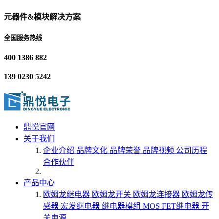
元器件&模块解决方案
全国服务热线
400 1386 882
139 0230 5242
鼎悦官网
关于我们
企业介绍
品牌文化
品牌荣誉
品牌视频
公司历程
合作伙伴
产品中心
欧姆龙继电器
欧姆龙开关
欧姆龙连接器
欧姆龙传
感器
宏发继电器
继电器模组
MOS FET继电器
开
关电源