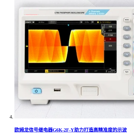
欧姆龙信号继电器G6K-2F-Y助力打造高精准度的示波