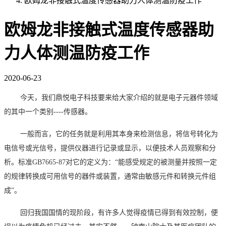
欧姆龙非接触式温度传感器助力人体测温防疫工作
欧姆龙非接触式温度传感器助
力人体测温防疫工作
2020-06-23
今天，我们鼎悦电子科技要来给大家介绍的就是电子元器件领域
的其中一个类别
----传感器。
一般而言，它的任务就是利用其本身来检测信息，将信号转化为
电信号或光信号，提供仪器进行记录或显示，以便技术人员观察和分
析。标准
GB7665-87对它的定义为：“能感受规定的被测量并按照一定
的规律转换成可用信号的器件或装置，通常由敏感元件和转换元件组
成”。
回归我国国情的现阶段，有许多人觉得疫情已得到有效控制，便