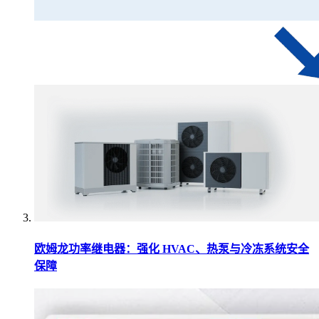
欧姆龙功率继电器：强化 HVAC、热泵与冷冻系统安全
保障