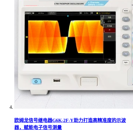
欧姆龙信号继电器G6K-2F-Y助力打造高精准度的示波
器，赋能电子信号测量