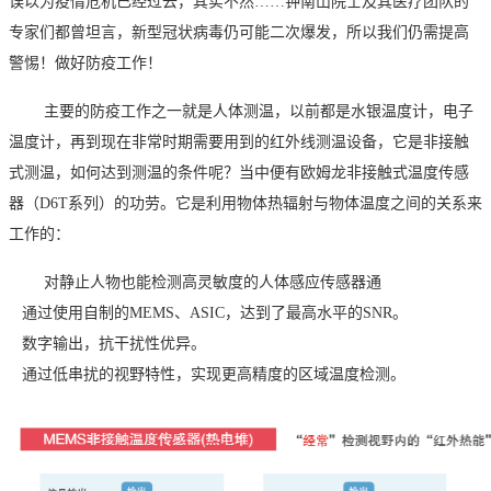
误以为疫情危机已经过去，其实不然
……钟南山院士及其医疗团队的
专家们都曾坦言，新型冠状病毒仍可能二次爆发，所以我们仍需提高
警惕！做好防疫工作！
主要的防疫工作之一就是人体测温，以前都是水银温度计，
电子
温度计，再到现在
非常时期需要用到的红外线测温设备，它是
非接触
式测温，
如何达到测温的条件呢？当中便有欧姆龙非接触式温度传感
器（
D6T系列）的功劳。
它是利用物体热辐射与物体温度之间的关系来
工作的
：
对静止人物也能检测高灵敏度的人体感应传感器通
通过使用自制的MEMS、ASIC，达到了最高水平的SNR。
数字输出，抗干扰性优异。
通过低串扰的视野特性，实现更高精度的区域温度检测。