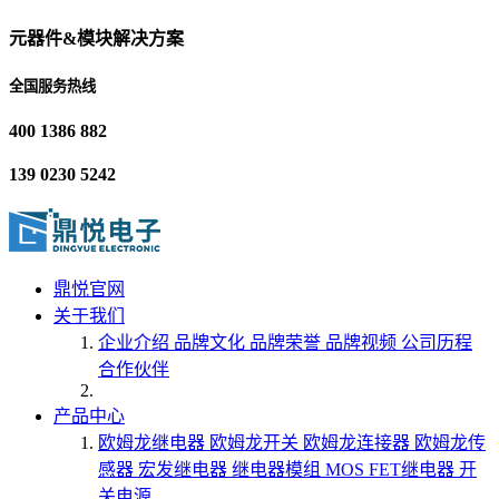
元器件&模块解决方案
全国服务热线
400 1386 882
139 0230 5242
鼎悦官网
关于我们
企业介绍
品牌文化
品牌荣誉
品牌视频
公司历程
合作伙伴
产品中心
欧姆龙继电器
欧姆龙开关
欧姆龙连接器
欧姆龙传
感器
宏发继电器
继电器模组
MOS FET继电器
开
关电源