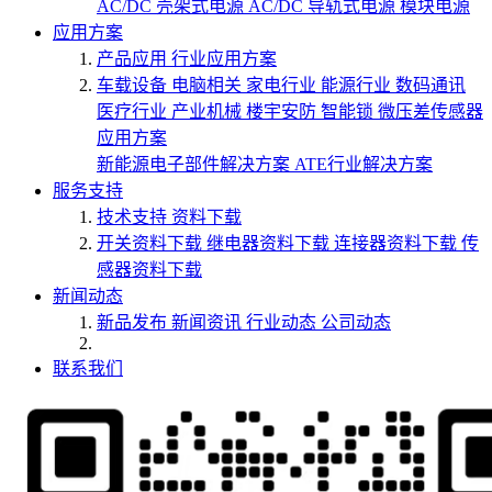
AC/DC 壳架式电源
AC/DC 导轨式电源
模块电源
应用方案
产品应用
行业应用方案
车载设备
电脑相关
家电行业
能源行业
数码通讯
医疗行业
产业机械
楼宇安防
智能锁
微压差传感器
应用方案
新能源电子部件解决方案
ATE行业解决方案
服务支持
技术支持
资料下载
开关资料下载
继电器资料下载
连接器资料下载
传
感器资料下载
新闻动态
新品发布
新闻资讯
行业动态
公司动态
联系我们