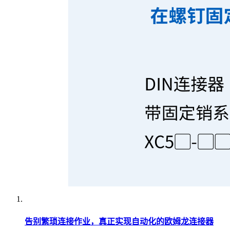
告别繁琐连接作业，真正实现自动化的欧姆龙连接器