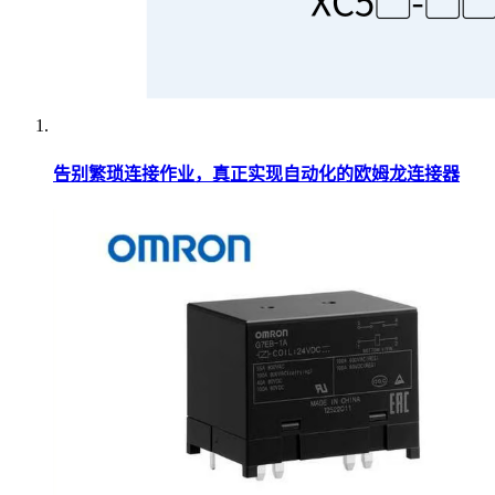
告别繁琐连接作业，真正实现自动化的欧姆龙连接器