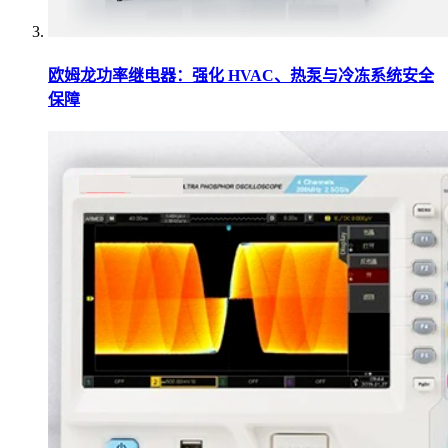
欧姆龙功率继电器：强化 HVAC、热泵与冷冻系统安全
保障