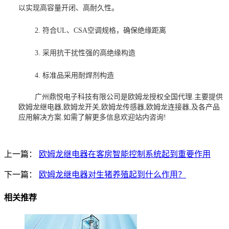
以实现高容量开闭、高耐久性。
2.
符合
UL
、
CSA
空调规格，确保绝缘距离
3. 采用抗干扰性强的高绝缘构造
4. 标准品采用耐焊剂构造
广州鼎悦电子科技有限公司是欧姆龙授权全国代理.主要提供
欧姆龙继电器,欧姆龙开关,欧姆龙传感器,欧姆龙连接器,及各产品
应用解决方案.如需了解更多信息欢迎站内咨询!
上一篇：
欧姆龙继电器在客房智能控制系统起到重要作用
下一篇：
欧姆龙继电器对生猪养殖起到什么作用？
相关推荐