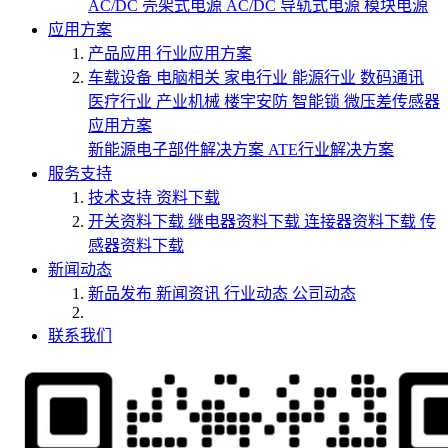
AC/DC 壳架式电源
AC/DC 导轨式电源
模块电源
应用方案
产品应用
行业应用方案
车载设备
电脑相关
家电行业
能源行业
数码通讯
医疗行业
产业机械
楼宇安防
智能锁
微压差传感器
应用方案
新能源电子部件解决方案
ATE行业解决方案
服务支持
技术支持
资料下载
开关资料下载
继电器资料下载
连接器资料下载
传
感器资料下载
新闻动态
新品发布
新闻资讯
行业动态
公司动态
联系我们