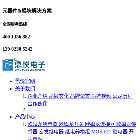
元器件&模块解决方案
全国服务热线
400 1386 882
139 0230 5242
鼎悦官网
关于我们
企业介绍
品牌文化
品牌荣誉
品牌视频
公司历程
合作伙伴
产品中心
欧姆龙继电器
欧姆龙开关
欧姆龙连接器
欧姆龙传
感器
宏发继电器
继电器模组
MOS FET继电器
开
关电源