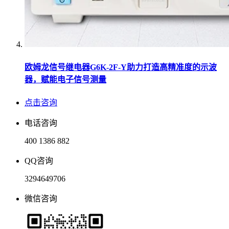
欧姆龙信号继电器G6K-2F-Y助力打造高精准度的示波
器，赋能电子信号测量
点击咨询
电话咨询
400 1386 882
QQ咨询
3294649706
微信咨询