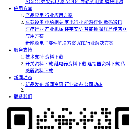
AC/DC 壳架式电源
AC/DC 导轨式电源
模块电源
应用方案
产品应用
行业应用方案
车载设备
电脑相关
家电行业
能源行业
数码通讯
医疗行业
产业机械
楼宇安防
智能锁
微压差传感器
应用方案
新能源电子部件解决方案
ATE行业解决方案
服务支持
技术支持
资料下载
开关资料下载
继电器资料下载
连接器资料下载
传
感器资料下载
新闻动态
新品发布
新闻资讯
行业动态
公司动态
联系我们