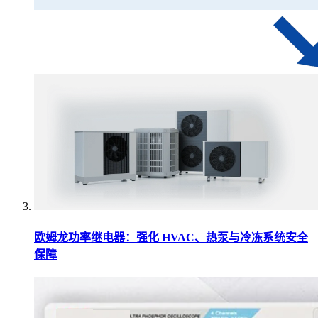
欧姆龙功率继电器：强化 HVAC、热泵与冷冻系统安全
保障