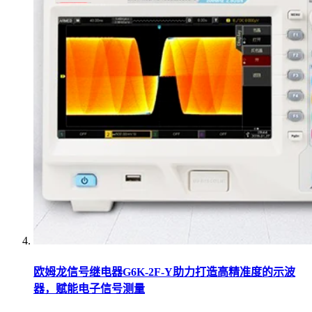
欧姆龙信号继电器G6K-2F-Y助力打造高精准度的示波
器，赋能电子信号测量