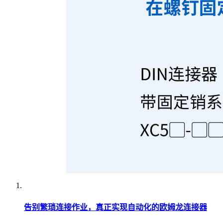
告别繁琐连接作业，真正实现自动化的欧姆龙连接器