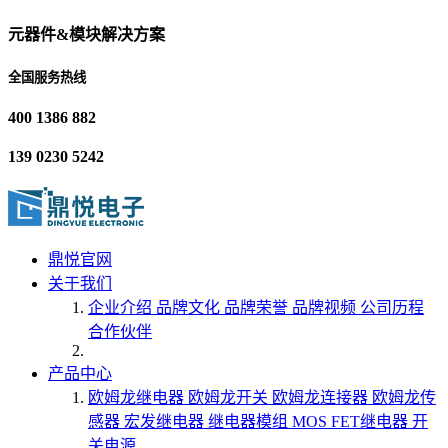
元器件&模块解决方案
全国服务热线
400 1386 882
139 0230 5242
鼎悦官网
关于我们
企业介绍
品牌文化
品牌荣誉
品牌视频
公司历程
合作伙伴
产品中心
欧姆龙继电器
欧姆龙开关
欧姆龙连接器
欧姆龙传
感器
宏发继电器
继电器模组
MOS FET继电器
开
关电源