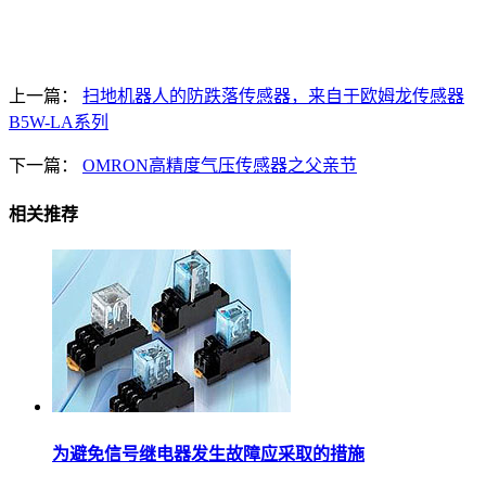
上一篇：
扫地机器人的防跌落传感器，来自于欧姆龙传感器
B5W-LA系列
下一篇：
OMRON高精度气压传感器之父亲节
相关推荐
为避免信号继电器发生故障应采取的措施