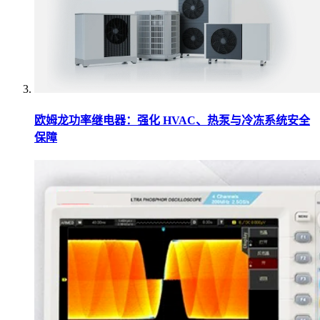
欧姆龙功率继电器：强化 HVAC、热泵与冷冻系统安全
保障