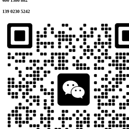
400 1386 882
139 0230 5242