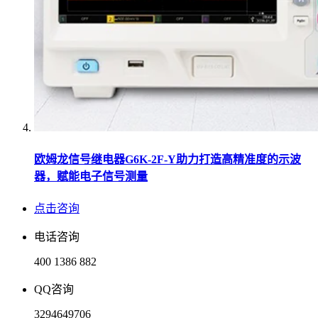
欧姆龙信号继电器G6K-2F-Y助力打造高精准度的示波
器，赋能电子信号测量
点击咨询
电话咨询
400 1386 882
QQ咨询
3294649706