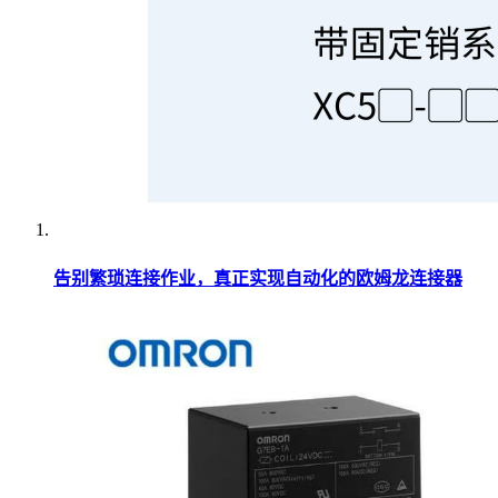
告别繁琐连接作业，真正实现自动化的欧姆龙连接器