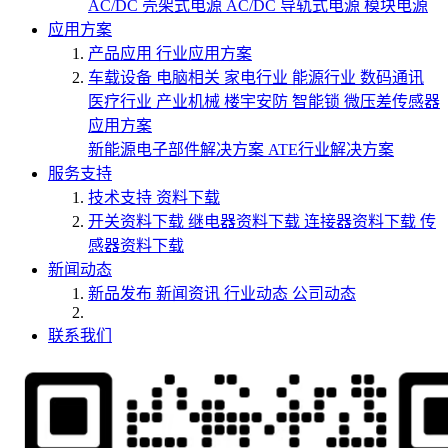
AC/DC 壳架式电源
AC/DC 导轨式电源
模块电源
应用方案
产品应用
行业应用方案
车载设备
电脑相关
家电行业
能源行业
数码通讯
医疗行业
产业机械
楼宇安防
智能锁
微压差传感器
应用方案
新能源电子部件解决方案
ATE行业解决方案
服务支持
技术支持
资料下载
开关资料下载
继电器资料下载
连接器资料下载
传
感器资料下载
新闻动态
新品发布
新闻资讯
行业动态
公司动态
联系我们