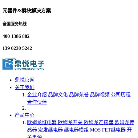
元器件&模块解决方案
全国服务热线
400 1386 882
139 0230 5242
鼎悦官网
关于我们
企业介绍
品牌文化
品牌荣誉
品牌视频
公司历程
合作伙伴
产品中心
欧姆龙继电器
欧姆龙开关
欧姆龙连接器
欧姆龙传
感器
宏发继电器
继电器模组
MOS FET继电器
开
关电源