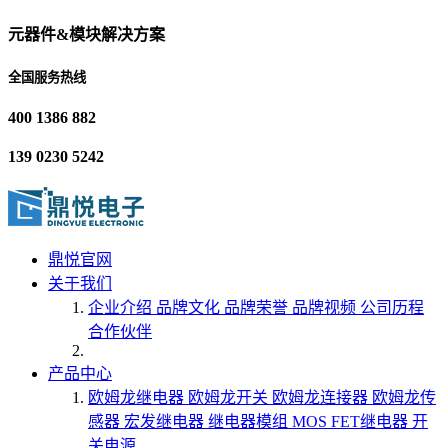
元器件&模块解决方案
全国服务热线
400 1386 882
139 0230 5242
鼎悦官网
关于我们
企业介绍
品牌文化
品牌荣誉
品牌视频
公司历程
合作伙伴
产品中心
欧姆龙继电器
欧姆龙开关
欧姆龙连接器
欧姆龙传
感器
宏发继电器
继电器模组
MOS FET继电器
开
关电源