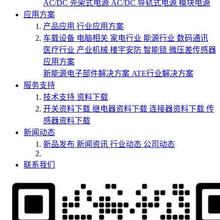
AC/DC 壳架式电源
AC/DC 导轨式电源
模块电源
应用方案
产品应用
行业应用方案
车载设备
电脑相关
家电行业
能源行业
数码通讯
医疗行业
产业机械
楼宇安防
智能锁
微压差传感器
应用方案
新能源电子部件解决方案
ATE行业解决方案
服务支持
技术支持
资料下载
开关资料下载
继电器资料下载
连接器资料下载
传
感器资料下载
新闻动态
新品发布
新闻资讯
行业动态
公司动态
联系我们