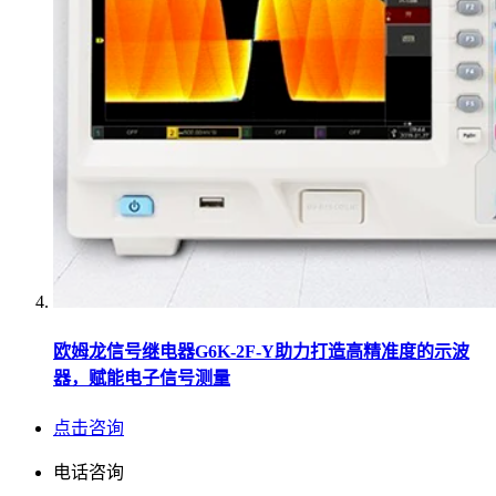
欧姆龙信号继电器G6K-2F-Y助力打造高精准度的示波
器，赋能电子信号测量
点击咨询
电话咨询