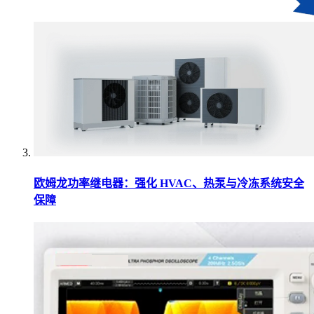
欧姆龙功率继电器：强化 HVAC、热泵与冷冻系统安全
保障