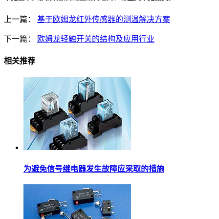
上一篇：
基于欧姆龙红外传感器的测温解决方案
下一篇：
欧姆龙轻触开关的结构及应用行业
相关推荐
为避免信号继电器发生故障应采取的措施