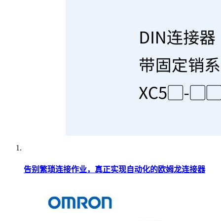
告别繁琐连接作业，真正实现自动化的欧姆龙连接器