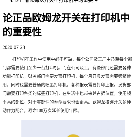
论正品欧姆龙开关在打印机中的重要性
论正品欧姆龙开关在打印机中
的重要性
2020-07-23
打印机在工作中使用中必不可缺，每个公司及工厂中乃至每个部
门都需要使用至少一台打印机。而在公司及工厂有些部门还需要各种
功能打印机，财务部门需要发票打印机、每个月开具发票需要频繁使
用，同时也需要普通的喷墨打印机，各种报表需要打印上报。发货部
门需要打印各类的标签打印机，在生活中也越来越占据位置。使用频
率高的部位，对于零部件的寿命要求也会更高。欧姆龙按键开关多种
动作力配合，寿命
100万次延长使用年限。