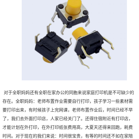
对于
全职妈妈
还有全职在家办公的同胞
来说家庭打印机是不可缺少的
存在
。全职妈妈：老师布置作业
需要自行打印
，孩子学习一些素材需
要打印出来，有时候孩子上完网课，老师布置作业
后，时间已经不早
了
，我们
去外面打印店，
人家
已经
关门了。
还得住宿附近有打印店，
才能计划在外打印，在外打印纸张费用高，大夏天还得来回跑，耗费
时间。
对于现在的我们来说：时间很宝贵，有等的时间还不如在家陪