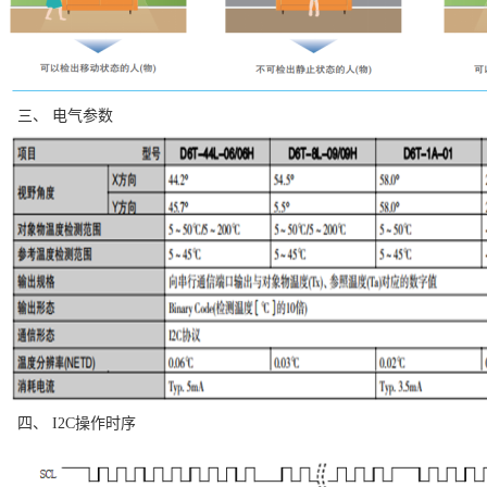
三、 电气参数
四、 I2C操作时序