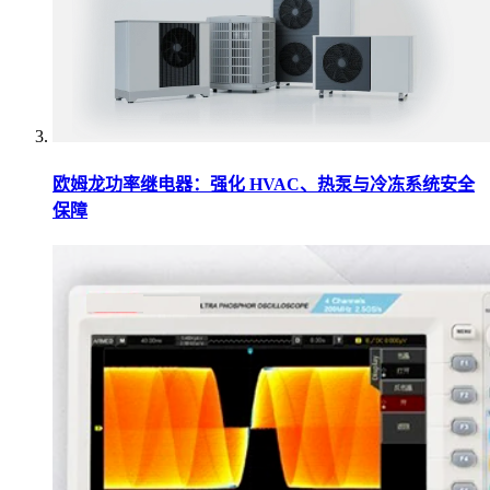
欧姆龙功率继电器：强化 HVAC、热泵与冷冻系统安全
保障