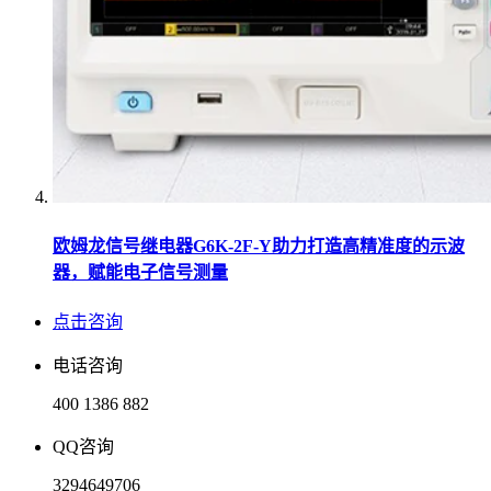
欧姆龙信号继电器G6K-2F-Y助力打造高精准度的示波
器，赋能电子信号测量
点击咨询
电话咨询
400 1386 882
QQ咨询
3294649706