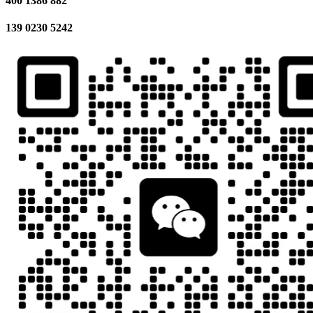
400 1386 882
139 0230 5242