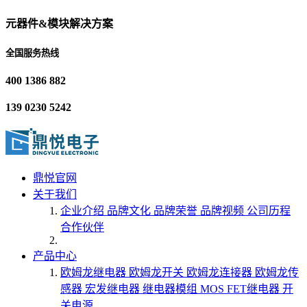
元器件&模块解决方案
全国服务热线
400 1386 882
139 0230 5242
鼎悦官网
关于我们
企业介绍
品牌文化
品牌荣誉
品牌视频
公司历程
合作伙伴
产品中心
欧姆龙继电器
欧姆龙开关
欧姆龙连接器
欧姆龙传
感器
宏发继电器
继电器模组
MOS FET继电器
开
关电源