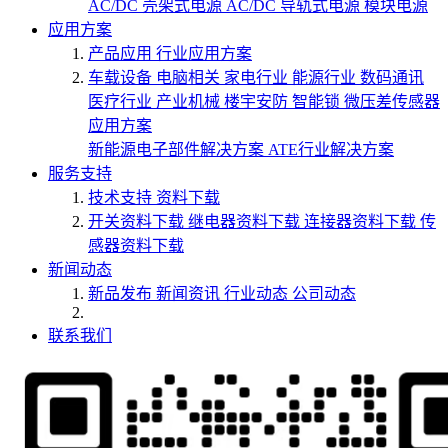
AC/DC 壳架式电源
AC/DC 导轨式电源
模块电源
应用方案
产品应用
行业应用方案
车载设备
电脑相关
家电行业
能源行业
数码通讯
医疗行业
产业机械
楼宇安防
智能锁
微压差传感器
应用方案
新能源电子部件解决方案
ATE行业解决方案
服务支持
技术支持
资料下载
开关资料下载
继电器资料下载
连接器资料下载
传
感器资料下载
新闻动态
新品发布
新闻资讯
行业动态
公司动态
联系我们