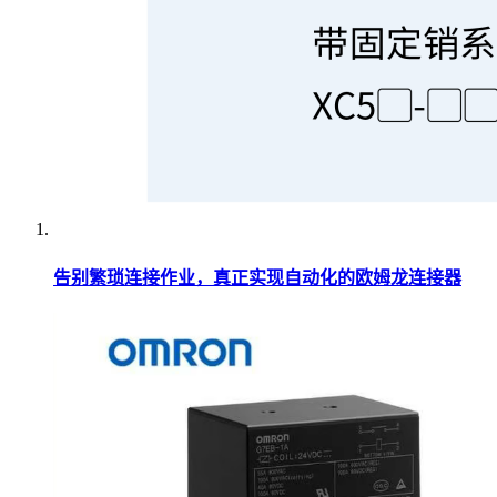
告别繁琐连接作业，真正实现自动化的欧姆龙连接器