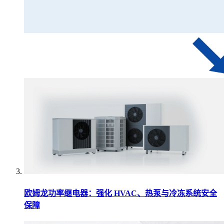
欧姆龙功率继电器：强化 HVAC、热泵与冷冻系统安全
保障