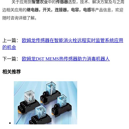
关于应用到
智慧农业
中的
传感器
选型，技术、解决方案及与之周
边相关应用的
继电器，开关，连接器，电容，电感
等产品信息，欢迎
随时咨询详细了解。
上一篇：
欧姆龙传感器在智能消火栓远程实时监管系统应用
的机会
下一篇：
欧姆龙D6T MEMS热传感器助力消毒机器人
相关推荐