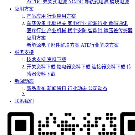
AC/DC 壳架式电源
AC/DC 导轨式电源
模块电源
应用方案
产品应用
行业应用方案
车载设备
电脑相关
家电行业
能源行业
数码通讯
医疗行业
产业机械
楼宇安防
智能锁
微压差传感器
应用方案
新能源电子部件解决方案
ATE行业解决方案
服务支持
技术支持
资料下载
开关资料下载
继电器资料下载
连接器资料下载
传
感器资料下载
新闻动态
新品发布
新闻资讯
行业动态
公司动态
联系我们