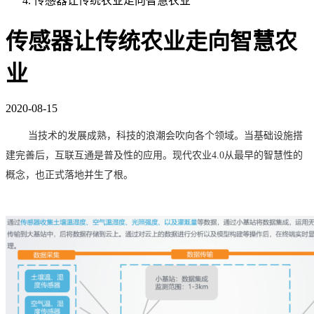
传感器让传统农业走向智慧农业
传感器让传统农业走向智慧农
业
2020-08-15
当
技术的发展成熟，科技的浪潮
会
吹向
各个
领域
。
当基础设施搭
建完善后，
互联互通
是
普及
性的应用。
现代
农业
4.0
从最早的智慧性的
概念，也正式落地并生了根。