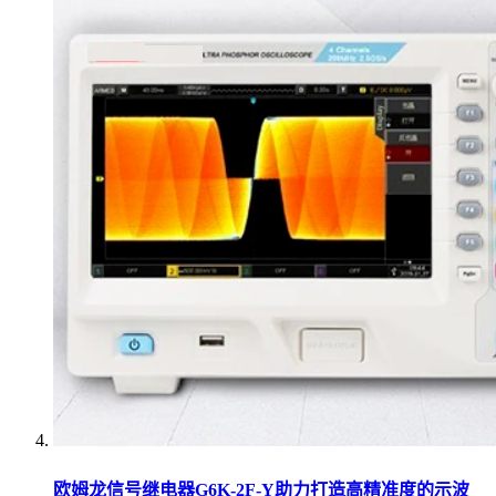
欧姆龙信号继电器G6K-2F-Y助力打造高精准度的示波