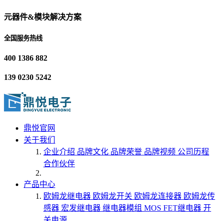
元器件&模块解决方案
全国服务热线
400 1386 882
139 0230 5242
鼎悦官网
关于我们
企业介绍
品牌文化
品牌荣誉
品牌视频
公司历程
合作伙伴
产品中心
欧姆龙继电器
欧姆龙开关
欧姆龙连接器
欧姆龙传
感器
宏发继电器
继电器模组
MOS FET继电器
开
关电源