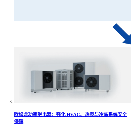
欧姆龙功率继电器：强化 HVAC、热泵与冷冻系统安全
保障