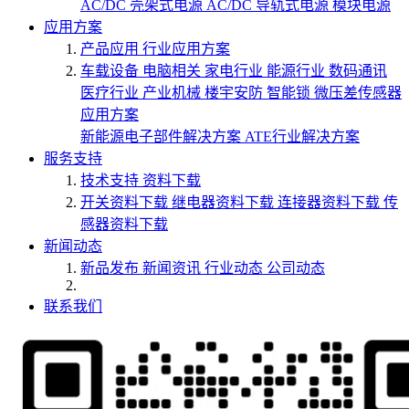
AC/DC 壳架式电源
AC/DC 导轨式电源
模块电源
应用方案
产品应用
行业应用方案
车载设备
电脑相关
家电行业
能源行业
数码通讯
医疗行业
产业机械
楼宇安防
智能锁
微压差传感器
应用方案
新能源电子部件解决方案
ATE行业解决方案
服务支持
技术支持
资料下载
开关资料下载
继电器资料下载
连接器资料下载
传
感器资料下载
新闻动态
新品发布
新闻资讯
行业动态
公司动态
联系我们