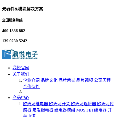
元器件&模块解决方案
全国服务热线
400 1386 882
139 0230 5242
鼎悦官网
关于我们
企业介绍
品牌文化
品牌荣誉
品牌视频
公司历程
合作伙伴
产品中心
欧姆龙继电器
欧姆龙开关
欧姆龙连接器
欧姆龙传
感器
宏发继电器
继电器模组
MOS FET继电器
开
关电源