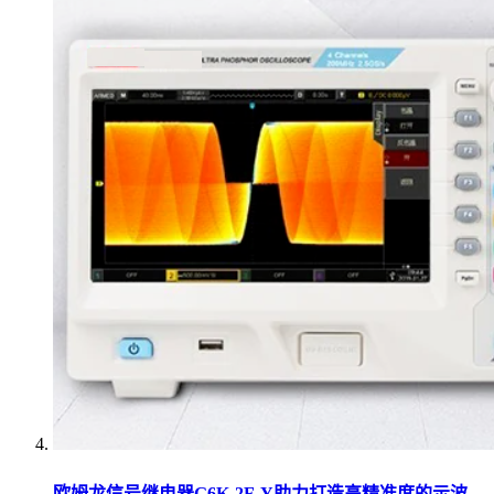
欧姆龙信号继电器G6K-2F-Y助力打造高精准度的示波