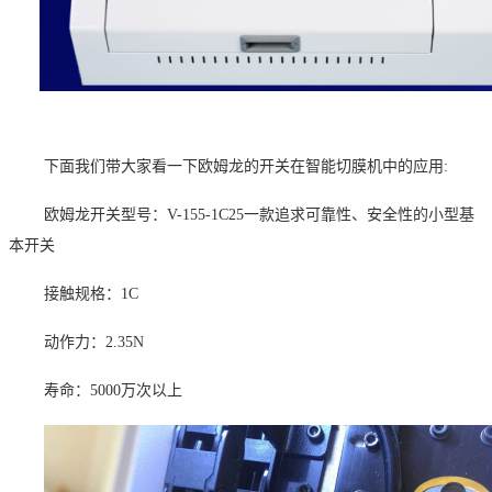
下面我们带大家看一下欧姆龙的开关在智能切膜机中的应用:
欧姆龙开关型号：
V-155-1C25一款追求可靠性、安全性的小型基
本开关
接触规格：
1C
动作力：
2.35N
寿命：
5000
万次以上