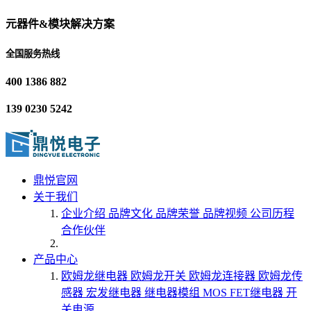
元器件&模块解决方案
全国服务热线
400 1386 882
139 0230 5242
鼎悦官网
关于我们
企业介绍
品牌文化
品牌荣誉
品牌视频
公司历程
合作伙伴
产品中心
欧姆龙继电器
欧姆龙开关
欧姆龙连接器
欧姆龙传
感器
宏发继电器
继电器模组
MOS FET继电器
开
关电源