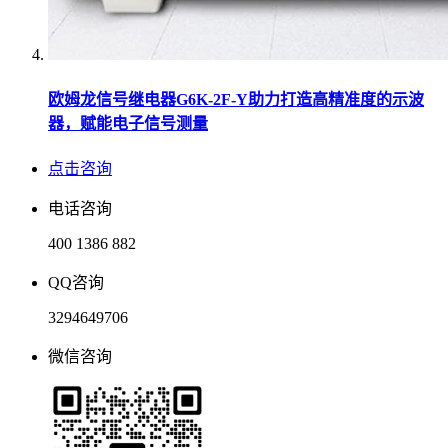
欧姆龙信号继电器G6K-2F-Y助力打造高精准度的示波
器，赋能电子信号测量
点击咨询
电话咨询
400 1386 882
QQ咨询
3294649706
微信咨询