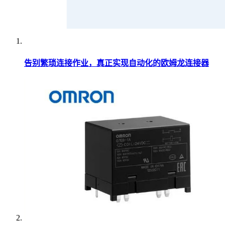
告别繁琐连接作业，真正实现自动化的欧姆龙连接器