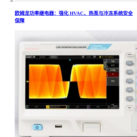
欧姆龙功率继电器：强化 HVAC、热泵与冷冻系统安全
保障