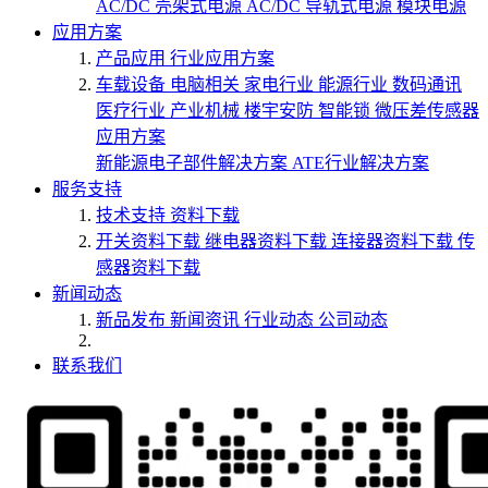
AC/DC 壳架式电源
AC/DC 导轨式电源
模块电源
应用方案
产品应用
行业应用方案
车载设备
电脑相关
家电行业
能源行业
数码通讯
医疗行业
产业机械
楼宇安防
智能锁
微压差传感器
应用方案
新能源电子部件解决方案
ATE行业解决方案
服务支持
技术支持
资料下载
开关资料下载
继电器资料下载
连接器资料下载
传
感器资料下载
新闻动态
新品发布
新闻资讯
行业动态
公司动态
联系我们