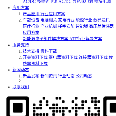
AC/DC 壳架式电源
AC/DC 导轨式电源
模块电源
应用方案
产品应用
行业应用方案
车载设备
电脑相关
家电行业
能源行业
数码通讯
医疗行业
产业机械
楼宇安防
智能锁
微压差传感器
应用方案
新能源电子部件解决方案
ATE行业解决方案
服务支持
技术支持
资料下载
开关资料下载
继电器资料下载
连接器资料下载
传
感器资料下载
新闻动态
新品发布
新闻资讯
行业动态
公司动态
联系我们