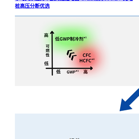
桩高压分断优选