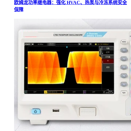
欧姆龙功率继电器：强化 HVAC、热泵与冷冻系统安全
保障