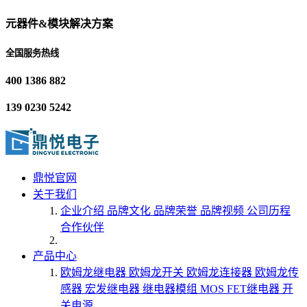
元器件&模块解决方案
全国服务热线
400 1386 882
139 0230 5242
鼎悦官网
关于我们
企业介绍
品牌文化
品牌荣誉
品牌视频
公司历程
合作伙伴
产品中心
欧姆龙继电器
欧姆龙开关
欧姆龙连接器
欧姆龙传
感器
宏发继电器
继电器模组
MOS FET继电器
开
关电源