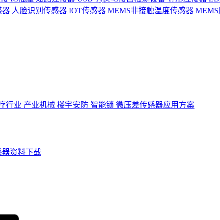
感器
人脸识别传感器
IOT传感器
MEMS非接触温度传感器
MEM
疗行业
产业机械
楼宇安防
智能锁
微压差传感器应用方案
感器资料下载