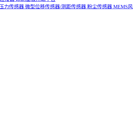
S压力传感器
微型位移传感器/测距传感器
粉尘传感器
MEMS风