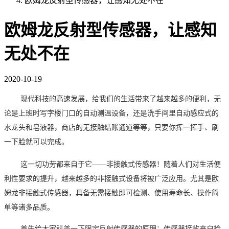
欧姆龙反射型传感器，让感知无处不在
欧姆龙反射型传感器，让感知
无处不在
2020-10-19
现代科技的高速发展，给我们的生活带来了越来越多的便利，无
论是上班时写字楼门口的自动测温设备，还是洗手间里自动感应式的
水龙头和皂液器，商店的无接触结账通道等等，只要你挥一挥手、刷
一下脸就可以完成。
这一切功劳都来自于它
——非接触式传感器！随着人们对生活便
利性要求的提升，越来越多的非接触式设备将被广泛应用。尤其是欧
姆龙非接触式传感器，具备无需接触即可检测、使用寿命长、操作简
单等诸多品质。
首先给大家科普一下限定反射传感器的原理：传感器接收来自检