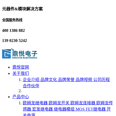
元器件&模块解决方案
全国服务热线
400 1386 882
139 0230 5242
鼎悦官网
关于我们
企业介绍
品牌文化
品牌荣誉
品牌视频
公司历程
合作伙伴
产品中心
欧姆龙继电器
欧姆龙开关
欧姆龙连接器
欧姆龙传
感器
宏发继电器
继电器模组
MOS FET继电器
开
关电源