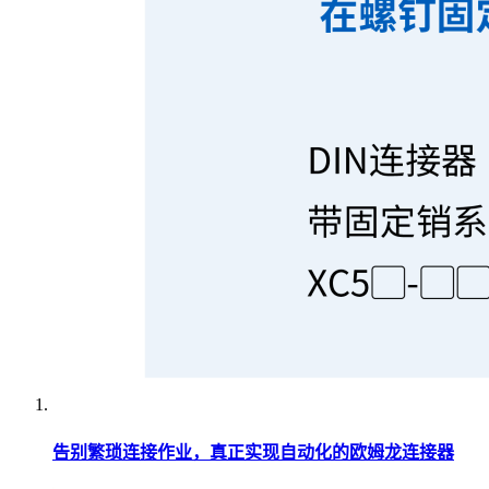
告别繁琐连接作业，真正实现自动化的欧姆龙连接器