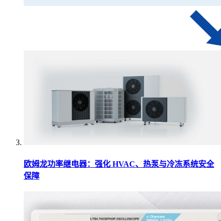
欧姆龙功率继电器：强化 HVAC、热泵与冷冻系统安全
保障