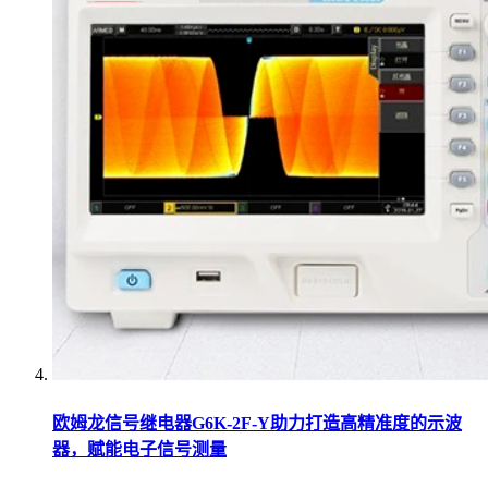
欧姆龙信号继电器G6K-2F-Y助力打造高精准度的示波
器，赋能电子信号测量