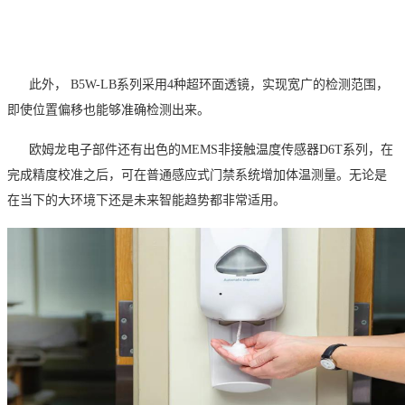
此外，
B5W-LB系列
采用
4种超环面透镜，实现宽广的检测范围，
即使位置偏移也能够准确检测出来。
欧姆龙电子部件
还有出色的
MEMS非接触温度传感器D6T系列
，在
完成精度校准之后，可在普通感应式门禁系统增加体温测量。无论是
在当下的大环境下还是未来智能趋势都非常适用。