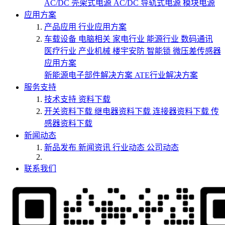
AC/DC 壳架式电源
AC/DC 导轨式电源
模块电源
应用方案
产品应用
行业应用方案
车载设备
电脑相关
家电行业
能源行业
数码通讯
医疗行业
产业机械
楼宇安防
智能锁
微压差传感器
应用方案
新能源电子部件解决方案
ATE行业解决方案
服务支持
技术支持
资料下载
开关资料下载
继电器资料下载
连接器资料下载
传
感器资料下载
新闻动态
新品发布
新闻资讯
行业动态
公司动态
联系我们