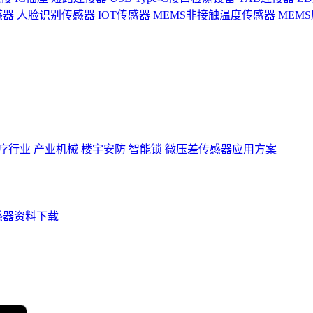
感器
人脸识别传感器
IOT传感器
MEMS非接触温度传感器
MEM
疗行业
产业机械
楼宇安防
智能锁
微压差传感器应用方案
感器资料下载