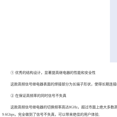
①
优秀的结构设计，显著提高继电器的性能和安全性
这款高频信号继电器表面的焊接部分为长端子形状，使得长期连接
②
在保证高频率的同时信号不失真
这款高频信号继电器的切换频率高达
8GHz
，超过市面上绝大多数
9.6Gbps
，完全做到了信号不失真，可以带来绝佳的用户体验
;