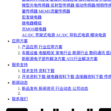
微型光电传感器
反射型传感器
振动传感器/倾倒传
量传感器
MEMS流量传感器
宏发继电器
继电器模组
光MOS继电器
AC/DC 壳架式电源
AC/DC 导轨式电源
模块电源
应用方案
产品应用
行业应用方案
车载设备
电脑相关
家电行业
能源行业
数码通讯
医
新能源电子部件解决方案
ATE行业解决方案
服务支持
技术支持
资料下载
开关资料下载
继电器资料下载
连接器资料下载
传
新闻动态
新品发布
新闻资讯
行业动态
公司动态
联系我们