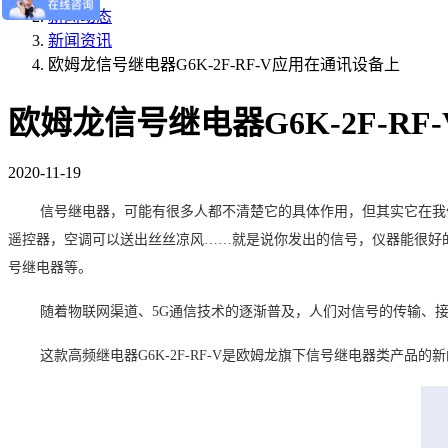
新闻动态
新闻资讯
欧姆龙信号继电器G6K-2F-RF-V应用在通讯设备上
欧姆龙信号继电器G6K-2F-R
2020-11-19
信号继电器，可能有
很多人都不
清楚它的具体作用，但其实它在我
遥控器，空调可以送出丝丝凉风
……就是说你发出的信号，仪器能很好
号继电器等。
随着物联网渠道、
5G
通信技术的逐渐普及，人们对信号的传输、
这款高频继电器
G6K-2F-RF-V
是欧姆龙旗下信号继电器类产品的新