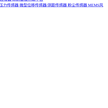
S压力传感器
微型位移传感器/测距传感器
粉尘传感器
MEMS风