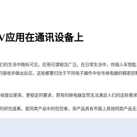
F-V应用在通讯设备上
们的生活中随处可见，应用可谓相当广泛。在日常生活中，你插入车钥匙
的接收并做出反应，
这些都要归功于不同电子器件中
信号继电器的精密控
接收提出更高、更稳定的要求，原有的继电器显然无法满足人们的这些需
的研究成果，是同类产品中的佼佼者，该产品具有市面上其他同类产品无