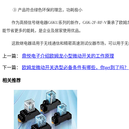
③
产品符合绿色环保的理念，功耗极小
作为高频信号继电器
G6KU
系列的新作，
G6K-2F-RF-V
秉承了欧姆
能节省更多的能耗，是企业及居家使用优品。
这款继电器适用于无线通信和精密高速测试仪器市场，可以用于无
上一篇：
鼎悦电子介绍欧姆龙小型微动开关的工作原理
下一篇：
欧姆龙微动开关选型必备条件有哪些，你get到了吗？
相关推荐