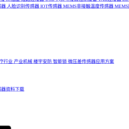
感器
人脸识别传感器
IOT传感器
MEMS非接触温度传感器
MEM
疗行业
产业机械
楼宇安防
智能锁
微压差传感器应用方案
感器资料下载