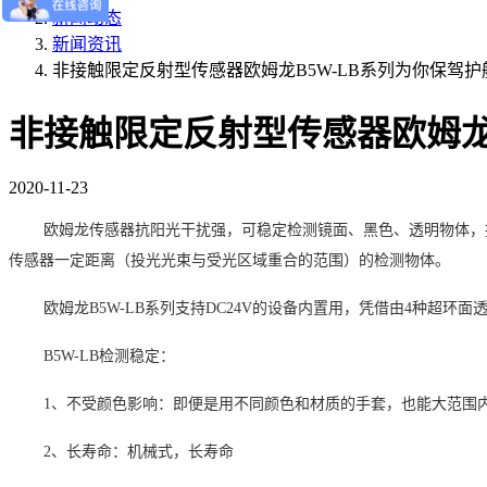
新闻动态
新闻资讯
非接触限定反射型传感器欧姆龙B5W-LB系列为你保驾护
非接触限定反射型传感器欧姆龙
2020-11-23
欧姆龙传感器抗阳光干扰强，可稳定检测镜面、黑色、透明物体，
传感器一定距离（投光光束与受光区域重合的范围）的检测物体。
欧姆龙
B5W-LB
系列支持
DC24V
的设备内置用，凭借由
4
种超环面
B5W-LB检测稳定：
1、不受颜色影响：即便是用不同颜色和材质的手套，也能大范围
2、长寿命：机械式，长寿命