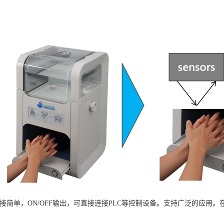
接简单，
ON/OFF
输出，可直接连接
PLC
等控制设备。支持广泛的应用。