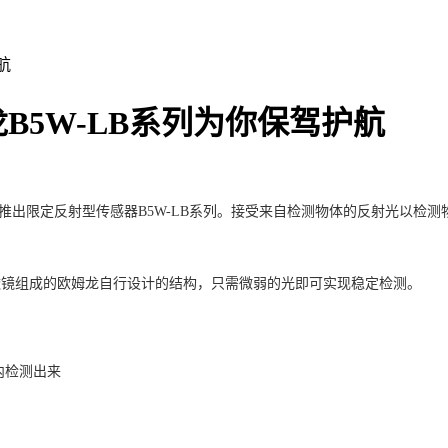
航
B5W-LB系列为你保驾护航
推出限定反射型传感器
B5W-LB
系列。接受来自检测物体的反射光以检测
透镜组成的欧姆龙自行设计的结构，只需微弱的光即可实现稳定检测。
内检测出来