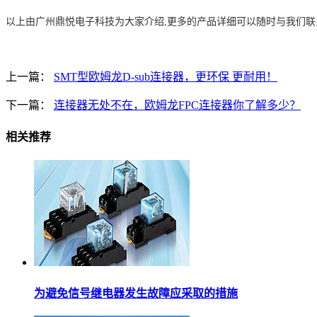
以上由广州鼎悦电子科技为大家介绍,更多的产品详细可以随时与我们联
上一篇：
SMT型欧姆龙D-sub连接器，更环保 更耐用！
下一篇：
连接器无处不在，欧姆龙FPC连接器你了解多少？
相关推荐
为避免信号继电器发生故障应采取的措施