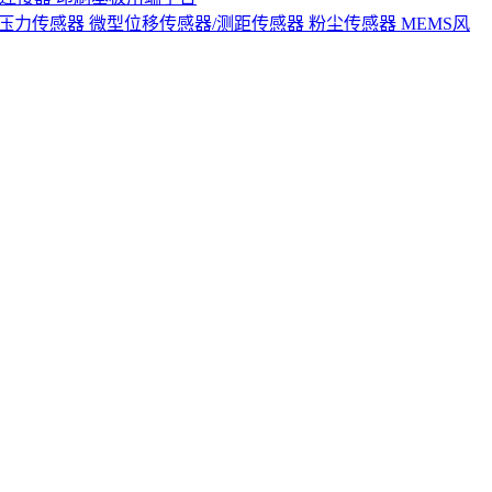
S压力传感器
微型位移传感器/测距传感器
粉尘传感器
MEMS风