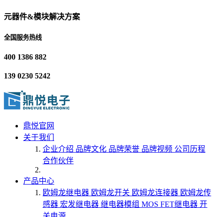
元器件&模块解决方案
全国服务热线
400 1386 882
139 0230 5242
鼎悦官网
关于我们
企业介绍
品牌文化
品牌荣誉
品牌视频
公司历程
合作伙伴
产品中心
欧姆龙继电器
欧姆龙开关
欧姆龙连接器
欧姆龙传
感器
宏发继电器
继电器模组
MOS FET继电器
开
关电源