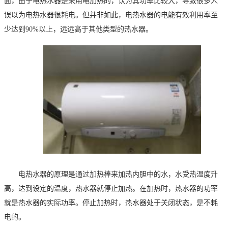
面，由于电热水器是采用电加热的，
认为
其功率比较大，
导致
很多人
误以为电热水器很
耗
电。
但并非如此
，电热水器的电能有效利用率至
少达到
90%
以上，远远高于其他类型的热水器。
电热水器
的原理
是通过加热棒来加热内胆中的水，水受热温度升
高，达到设定的温度，热水器就停止加热。在加热时，热水器的功率
就是热水器的实际功率。停止加热时，热水器处于关闭状态，是不耗
电的。