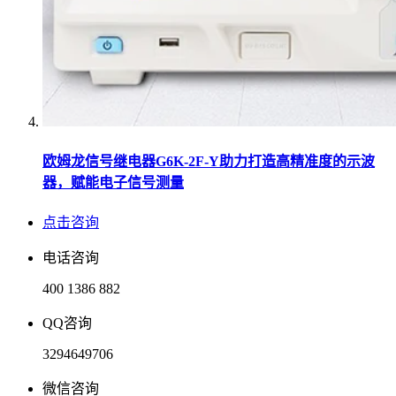
欧姆龙信号继电器G6K-2F-Y助力打造高精准度的示波
器，赋能电子信号测量
点击咨询
电话咨询
400 1386 882
QQ咨询
3294649706
微信咨询