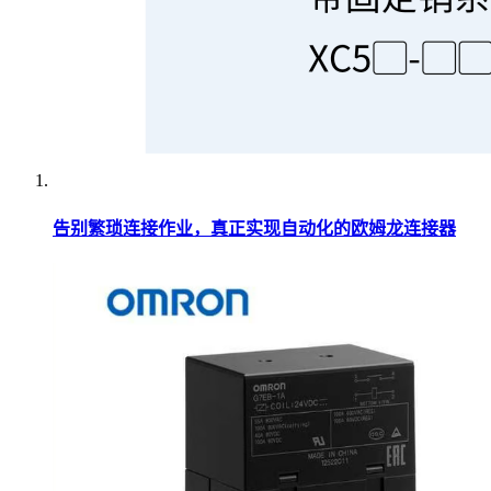
告别繁琐连接作业，真正实现自动化的欧姆龙连接器