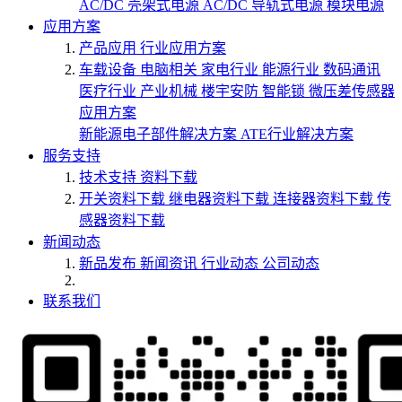
AC/DC 壳架式电源
AC/DC 导轨式电源
模块电源
应用方案
产品应用
行业应用方案
车载设备
电脑相关
家电行业
能源行业
数码通讯
医疗行业
产业机械
楼宇安防
智能锁
微压差传感器
应用方案
新能源电子部件解决方案
ATE行业解决方案
服务支持
技术支持
资料下载
开关资料下载
继电器资料下载
连接器资料下载
传
感器资料下载
新闻动态
新品发布
新闻资讯
行业动态
公司动态
联系我们