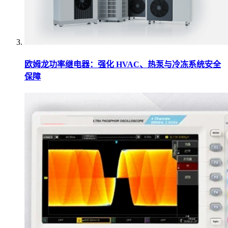
欧姆龙功率继电器：强化 HVAC、热泵与冷冻系统安全
保障