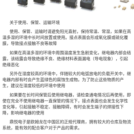
关于使用、保管、运输环境
使用、保管、运输时请避免阳光直射，保持常温、常湿，如果在高
温多湿的环境中长时间放置或使用。接点表面会形成氧化膜或硫化覆
膜，导致接点接触不良等故障
如果在高温多湿的环境中周围温度发生急剧变化，继电器内部会结
露，该结露会导致绝缘不良、绝缘材料表面漏电（导电现象），引起
绝缘恶化
另外在湿度较高的环境中，伴随较大的电弧放电的负载开关中，继
电器内部有时会产生蓝绿色的腐蚀生成物。为了防止这些物质的产
生，建议在湿度较低的环境中使用
如果要在长时间保管后使用继电器，请检查通电情况后再使用，即
使在完全不使用继电器一直保管的情况下，接点表面也会发生化学性
变化等，引起接触不稳定、接触障碍，有时会发生端子的焊接性下
降，影响继电器的使用
鼎悦电子是欧姆龙在中国区的正规代理商，拥有较大的仓库及物流
系统，能有效的配合客户对于产品的需求。