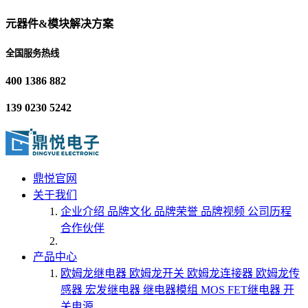
元器件&模块解决方案
全国服务热线
400 1386 882
139 0230 5242
鼎悦官网
关于我们
企业介绍
品牌文化
品牌荣誉
品牌视频
公司历程
合作伙伴
产品中心
欧姆龙继电器
欧姆龙开关
欧姆龙连接器
欧姆龙传
感器
宏发继电器
继电器模组
MOS FET继电器
开
关电源