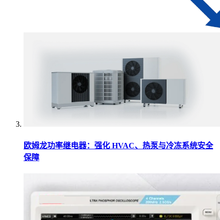
欧姆龙功率继电器：强化 HVAC、热泵与冷冻系统安全
保障