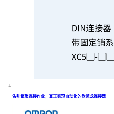
告别繁琐连接作业，真正实现自动化的欧姆龙连接器