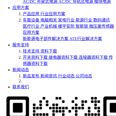
AC/DC 壳架式电源
AC/DC 导轨式电源
模块电源
应用方案
产品应用
行业应用方案
车载设备
电脑相关
家电行业
能源行业
数码通讯
医疗行业
产业机械
楼宇安防
智能锁
微压差传感器
应用方案
新能源电子部件解决方案
ATE行业解决方案
服务支持
技术支持
资料下载
开关资料下载
继电器资料下载
连接器资料下载
传
感器资料下载
新闻动态
新品发布
新闻资讯
行业动态
公司动态
联系我们