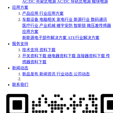
AC/DC 壳架式电源
AC/DC 导轨式电源
模块电源
应用方案
产品应用
行业应用方案
车载设备
电脑相关
家电行业
能源行业
数码通讯
医疗行业
产业机械
楼宇安防
智能锁
微压差传感器
应用方案
新能源电子部件解决方案
ATE行业解决方案
服务支持
技术支持
资料下载
开关资料下载
继电器资料下载
连接器资料下载
传
感器资料下载
新闻动态
新品发布
新闻资讯
行业动态
公司动态
联系我们