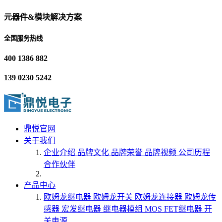
元器件&模块解决方案
全国服务热线
400 1386 882
139 0230 5242
鼎悦官网
关于我们
企业介绍
品牌文化
品牌荣誉
品牌视频
公司历程
合作伙伴
产品中心
欧姆龙继电器
欧姆龙开关
欧姆龙连接器
欧姆龙传
感器
宏发继电器
继电器模组
MOS FET继电器
开
关电源