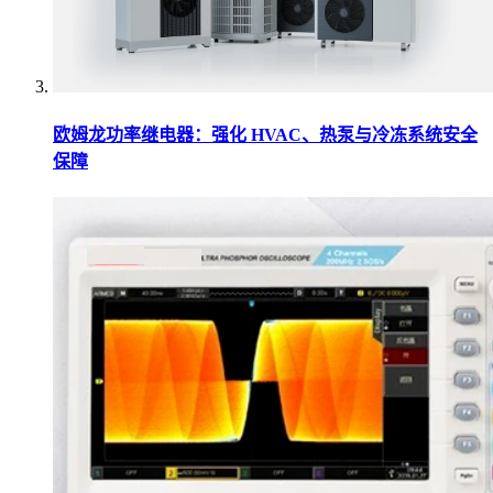
欧姆龙功率继电器：强化 HVAC、热泵与冷冻系统安全
保障