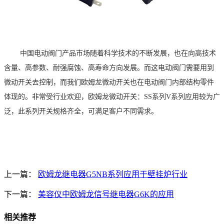
中国电动阀门产品市场随着科学技术的不断发展，也在向高技术
含量、高参数、耐强腐蚀、高寿命方向发展
。而这电动阀门需要用到
微动开关去控制，而我们欧姆龙微动开关也在电动阀门内部结构零件
体现的。非常受行业欢迎，欧姆龙微动开关：
SS
系列
V
系列应用较为广
泛，此系列开关规格齐全，可满足客户不同需求。
上一篇：
欧姆龙继电器G5NB系列应用于壁挂炉行业
下一篇：
美容仪中欧姆龙信号继电器G6K的应用
相关推荐