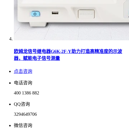
欧姆龙信号继电器G6K-2F-Y助力打造高精准度的示波
器，赋能电子信号测量
点击咨询
电话咨询
400 1386 882
QQ咨询
3294649706
微信咨询