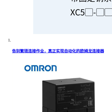
告别繁琐连接作业，真正实现自动化的欧姆龙连接器