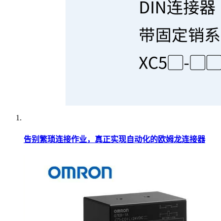
告别繁琐连接作业，真正实现自动化的欧姆龙连接器