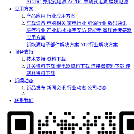
AC/DC 壳架式电源
AC/DC 导轨式电源
模块电源
应用方案
产品应用
行业应用方案
车载设备
电脑相关
家电行业
能源行业
数码通讯
医疗行业
产业机械
楼宇安防
智能锁
微压差传感器
应用方案
新能源电子部件解决方案
ATE行业解决方案
服务支持
技术支持
资料下载
开关资料下载
继电器资料下载
连接器资料下载
传
感器资料下载
新闻动态
新品发布
新闻资讯
行业动态
公司动态
联系我们