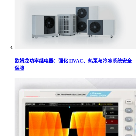
欧姆龙功率继电器：强化 HVAC、热泵与冷冻系统安全
保障