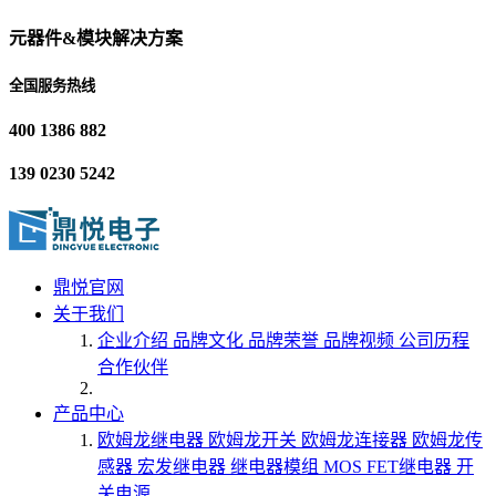
元器件&模块解决方案
全国服务热线
400 1386 882
139 0230 5242
鼎悦官网
关于我们
企业介绍
品牌文化
品牌荣誉
品牌视频
公司历程
合作伙伴
产品中心
欧姆龙继电器
欧姆龙开关
欧姆龙连接器
欧姆龙传
感器
宏发继电器
继电器模组
MOS FET继电器
开
关电源