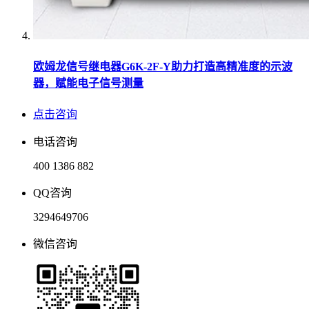
欧姆龙信号继电器G6K-2F-Y助力打造高精准度的示波
器，赋能电子信号测量
点击咨询
电话咨询
400 1386 882
QQ咨询
3294649706
微信咨询