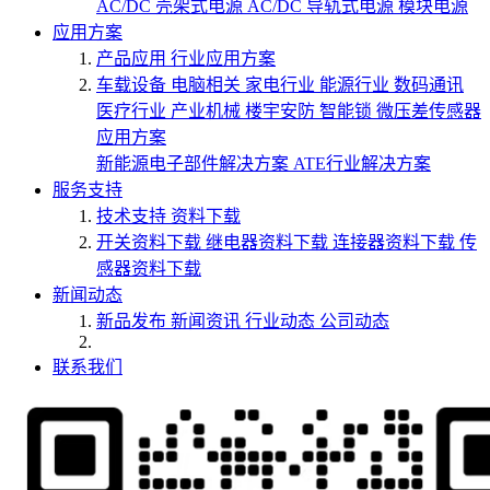
AC/DC 壳架式电源
AC/DC 导轨式电源
模块电源
应用方案
产品应用
行业应用方案
车载设备
电脑相关
家电行业
能源行业
数码通讯
医疗行业
产业机械
楼宇安防
智能锁
微压差传感器
应用方案
新能源电子部件解决方案
ATE行业解决方案
服务支持
技术支持
资料下载
开关资料下载
继电器资料下载
连接器资料下载
传
感器资料下载
新闻动态
新品发布
新闻资讯
行业动态
公司动态
联系我们