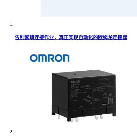
告别繁琐连接作业，真正实现自动化的欧姆龙连接器