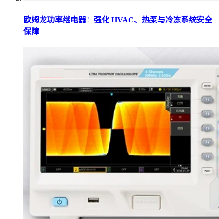
欧姆龙功率继电器：强化 HVAC、热泵与冷冻系统安全
保障