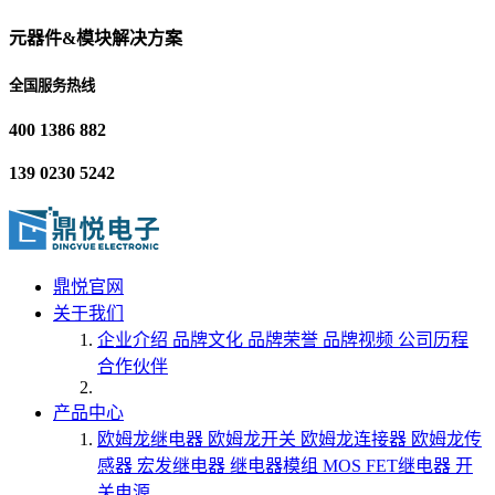
元器件&模块解决方案
全国服务热线
400 1386 882
139 0230 5242
鼎悦官网
关于我们
企业介绍
品牌文化
品牌荣誉
品牌视频
公司历程
合作伙伴
产品中心
欧姆龙继电器
欧姆龙开关
欧姆龙连接器
欧姆龙传
感器
宏发继电器
继电器模组
MOS FET继电器
开
关电源