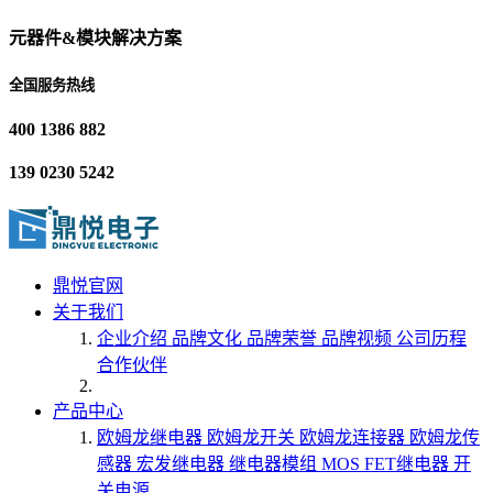
元器件&模块解决方案
全国服务热线
400 1386 882
139 0230 5242
鼎悦官网
关于我们
企业介绍
品牌文化
品牌荣誉
品牌视频
公司历程
合作伙伴
产品中心
欧姆龙继电器
欧姆龙开关
欧姆龙连接器
欧姆龙传
感器
宏发继电器
继电器模组
MOS FET继电器
开
关电源