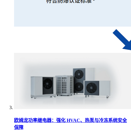
欧姆龙功率继电器：强化 HVAC、热泵与冷冻系统安全
保障