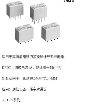
适用于高密度组装的紧凑和纤细型继电器
DPDT
，切换电流
1A
，能适用于封闭型；
组装空间小，长款
10.6MM*
宽
5.7MM
应用：通信设备、楼宇对讲等
3、G6S
系列：