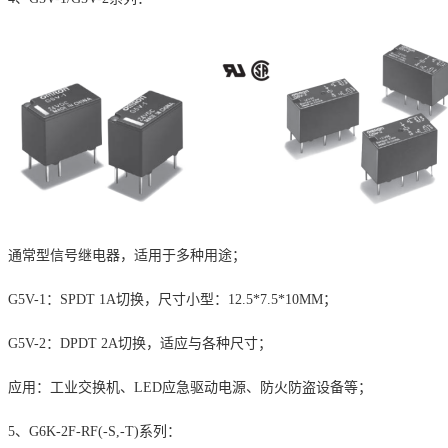
通常型信号继电器，适用于多种用途；
G5V-1
：
SPDT 1A
切换，尺寸小型：
12.5*7.5*10MM
；
G5V-2
：
DPDT 2A
切换，适应与各种尺寸；
应用：工业交换机、
LED
应急驱动电源、防火防盗设备等；
5、
G6K-2F-RF(-S,-T)
系列：