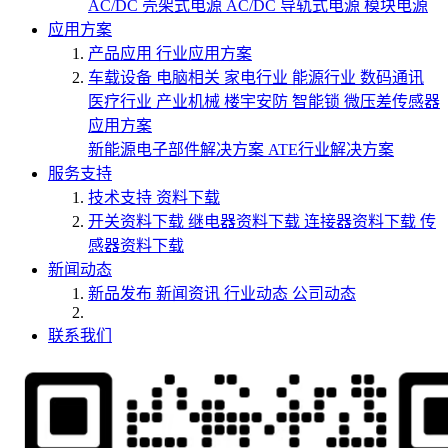
AC/DC 壳架式电源
AC/DC 导轨式电源
模块电源
应用方案
产品应用
行业应用方案
车载设备
电脑相关
家电行业
能源行业
数码通讯
医疗行业
产业机械
楼宇安防
智能锁
微压差传感器
应用方案
新能源电子部件解决方案
ATE行业解决方案
服务支持
技术支持
资料下载
开关资料下载
继电器资料下载
连接器资料下载
传
感器资料下载
新闻动态
新品发布
新闻资讯
行业动态
公司动态
联系我们