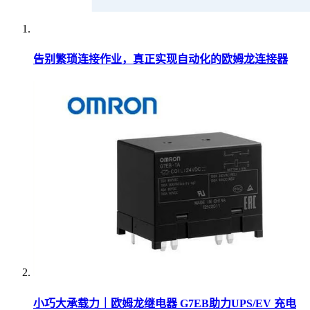
告别繁琐连接作业，真正实现自动化的欧姆龙连接器
小巧大承载力｜欧姆龙继电器 G7EB助力UPS/EV 充电