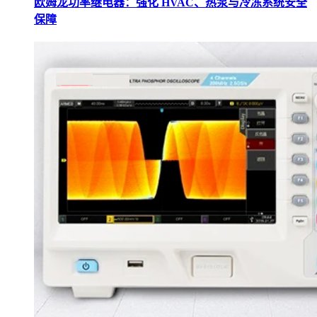
欧姆龙功率继电器：强化 HVAC、热泵与冷冻系统安全
保障