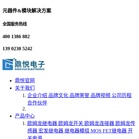
元器件&模块解决方案
全国服务热线
400 1386 882
139 0230 5242
鼎悦官网
关于我们
企业介绍
品牌文化
品牌荣誉
品牌视频
公司历程
合作伙伴
产品中心
欧姆龙继电器
欧姆龙开关
欧姆龙连接器
欧姆龙传
感器
宏发继电器
继电器模组
MOS FET继电器
开
关电源