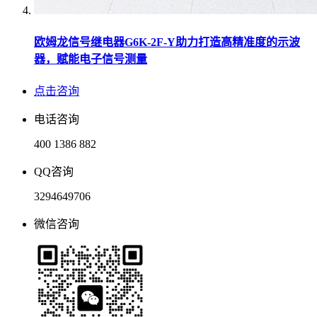
欧姆龙信号继电器G6K-2F-Y助力打造高精准度的示波
器，赋能电子信号测量
点击咨询
电话咨询
400 1386 882
QQ咨询
3294649706
微信咨询