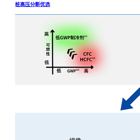
桩高压分断优选