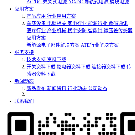
AC/DC 壳架式电源
AC/DC 导轨式电源
模块电源
应用方案
产品应用
行业应用方案
车载设备
电脑相关
家电行业
能源行业
数码通讯
医疗行业
产业机械
楼宇安防
智能锁
微压差传感器
应用方案
新能源电子部件解决方案
ATE行业解决方案
服务支持
技术支持
资料下载
开关资料下载
继电器资料下载
连接器资料下载
传
感器资料下载
新闻动态
新品发布
新闻资讯
行业动态
公司动态
联系我们