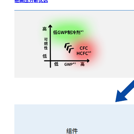
桩高压分断优选