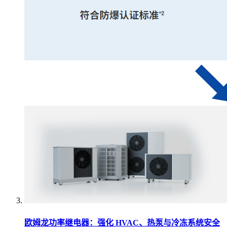
欧姆龙功率继电器：强化 HVAC、热泵与冷冻系统安全