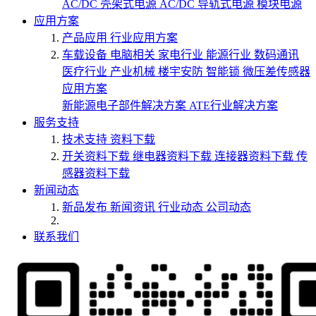
AC/DC 壳架式电源
AC/DC 导轨式电源
模块电源
应用方案
产品应用
行业应用方案
车载设备
电脑相关
家电行业
能源行业
数码通讯
医疗行业
产业机械
楼宇安防
智能锁
微压差传感器
应用方案
新能源电子部件解决方案
ATE行业解决方案
服务支持
技术支持
资料下载
开关资料下载
继电器资料下载
连接器资料下载
传
感器资料下载
新闻动态
新品发布
新闻资讯
行业动态
公司动态
联系我们