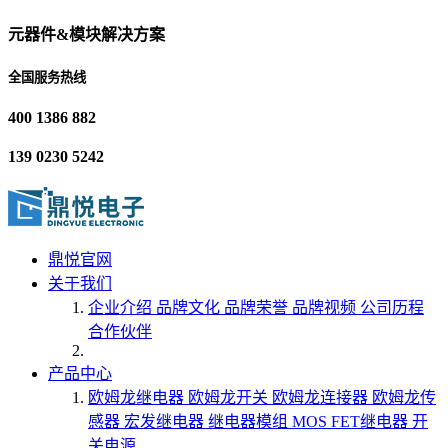
元器件&模块解决方案
全国服务热线
400 1386 882
139 0230 5242
鼎悦官网
关于我们
企业介绍
品牌文化
品牌荣誉
品牌视频
公司历程
合作伙伴
产品中心
欧姆龙继电器
欧姆龙开关
欧姆龙连接器
欧姆龙传
感器
宏发继电器
继电器模组
MOS FET继电器
开
关电源