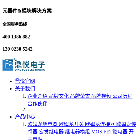
元器件&模块解决方案
全国服务热线
400 1386 882
139 0230 5242
鼎悦官网
关于我们
企业介绍
品牌文化
品牌荣誉
品牌视频
公司历程
合作伙伴
产品中心
欧姆龙继电器
欧姆龙开关
欧姆龙连接器
欧姆龙传
感器
宏发继电器
继电器模组
MOS FET继电器
开
关电源