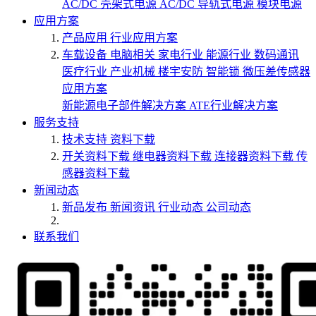
AC/DC 壳架式电源
AC/DC 导轨式电源
模块电源
应用方案
产品应用
行业应用方案
车载设备
电脑相关
家电行业
能源行业
数码通讯
医疗行业
产业机械
楼宇安防
智能锁
微压差传感器
应用方案
新能源电子部件解决方案
ATE行业解决方案
服务支持
技术支持
资料下载
开关资料下载
继电器资料下载
连接器资料下载
传
感器资料下载
新闻动态
新品发布
新闻资讯
行业动态
公司动态
联系我们