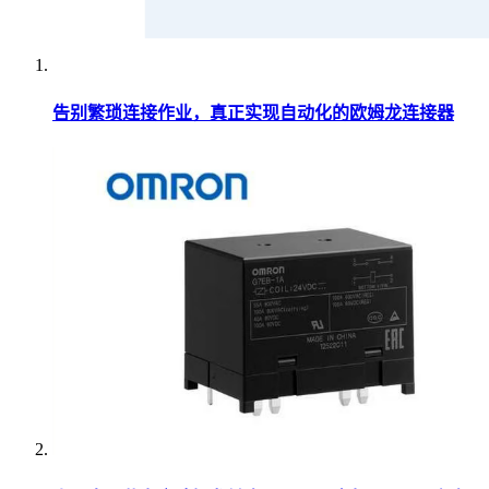
告别繁琐连接作业，真正实现自动化的欧姆龙连接器