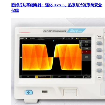
欧姆龙功率继电器：强化 HVAC、热泵与冷冻系统安全
保障