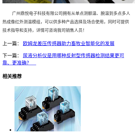
广州鼎悦电子科技有限公司拥有从单点测额温、腕温到多点多人
热成像红外测温模组，可以供多种产品选择及场合使用，同时可提供
技术指导和支持，详情可咨询我司销售人员！
上一篇：
欧姆龙差压传感器助力畜牧业智能化的发展
下一篇：
尿液分析仪是用哪种反射型传感器检测结果更可
靠、更准确？
相关推荐