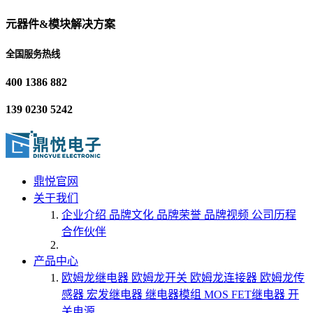
元器件&模块解决方案
全国服务热线
400 1386 882
139 0230 5242
鼎悦官网
关于我们
企业介绍
品牌文化
品牌荣誉
品牌视频
公司历程
合作伙伴
产品中心
欧姆龙继电器
欧姆龙开关
欧姆龙连接器
欧姆龙传
感器
宏发继电器
继电器模组
MOS FET继电器
开
关电源