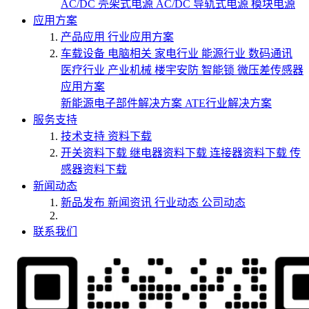
AC/DC 壳架式电源
AC/DC 导轨式电源
模块电源
应用方案
产品应用
行业应用方案
车载设备
电脑相关
家电行业
能源行业
数码通讯
医疗行业
产业机械
楼宇安防
智能锁
微压差传感器
应用方案
新能源电子部件解决方案
ATE行业解决方案
服务支持
技术支持
资料下载
开关资料下载
继电器资料下载
连接器资料下载
传
感器资料下载
新闻动态
新品发布
新闻资讯
行业动态
公司动态
联系我们