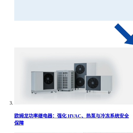
欧姆龙功率继电器：强化 HVAC、热泵与冷冻系统安全
保障