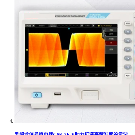
欧姆龙信号继电器G6K-2F-Y助力打造高精准度的示波