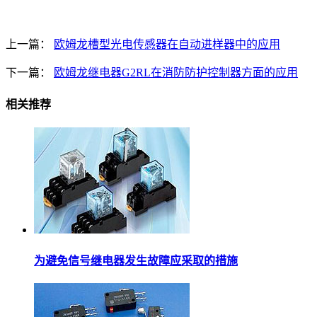
上一篇：
欧姆龙槽型光电传感器在自动进样器中的应用
下一篇：
欧姆龙继电器G2RL在消防防护控制器方面的应用
相关推荐
为避免信号继电器发生故障应采取的措施