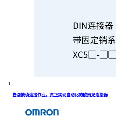
告别繁琐连接作业，真正实现自动化的欧姆龙连接器