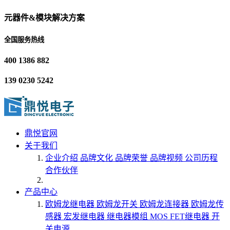
元器件&模块解决方案
全国服务热线
400 1386 882
139 0230 5242
鼎悦官网
关于我们
企业介绍
品牌文化
品牌荣誉
品牌视频
公司历程
合作伙伴
产品中心
欧姆龙继电器
欧姆龙开关
欧姆龙连接器
欧姆龙传
感器
宏发继电器
继电器模组
MOS FET继电器
开
关电源