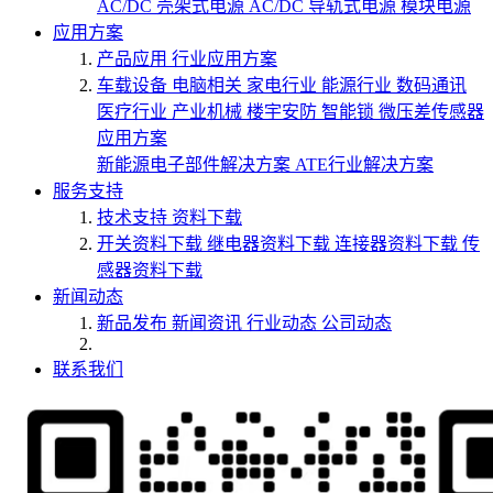
AC/DC 壳架式电源
AC/DC 导轨式电源
模块电源
应用方案
产品应用
行业应用方案
车载设备
电脑相关
家电行业
能源行业
数码通讯
医疗行业
产业机械
楼宇安防
智能锁
微压差传感器
应用方案
新能源电子部件解决方案
ATE行业解决方案
服务支持
技术支持
资料下载
开关资料下载
继电器资料下载
连接器资料下载
传
感器资料下载
新闻动态
新品发布
新闻资讯
行业动态
公司动态
联系我们