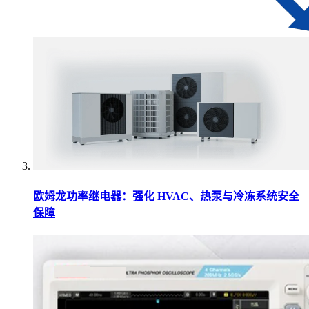
欧姆龙功率继电器：强化 HVAC、热泵与冷冻系统安全
保障