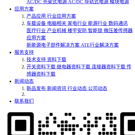
AC/DC 壳架式电源
AC/DC 导轨式电源
模块电源
应用方案
产品应用
行业应用方案
车载设备
电脑相关
家电行业
能源行业
数码通讯
医疗行业
产业机械
楼宇安防
智能锁
微压差传感器
应用方案
新能源电子部件解决方案
ATE行业解决方案
服务支持
技术支持
资料下载
开关资料下载
继电器资料下载
连接器资料下载
传
感器资料下载
新闻动态
新品发布
新闻资讯
行业动态
公司动态
联系我们