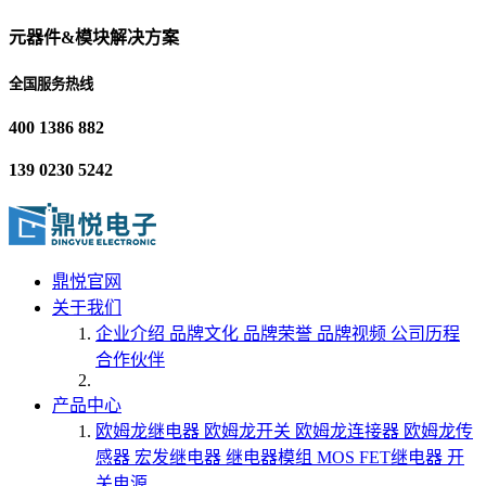
元器件&模块解决方案
全国服务热线
400 1386 882
139 0230 5242
鼎悦官网
关于我们
企业介绍
品牌文化
品牌荣誉
品牌视频
公司历程
合作伙伴
产品中心
欧姆龙继电器
欧姆龙开关
欧姆龙连接器
欧姆龙传
感器
宏发继电器
继电器模组
MOS FET继电器
开
关电源