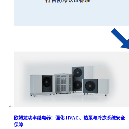
欧姆龙功率继电器：强化 HVAC、热泵与冷冻系统安全
保障