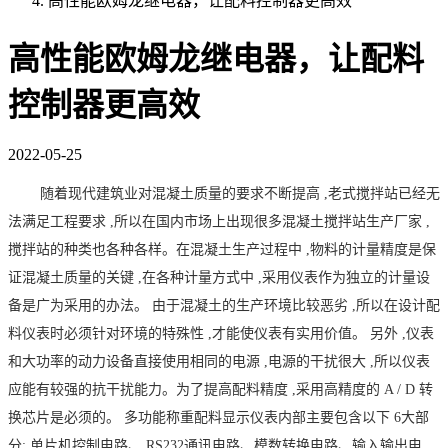
高性能欧姆龙继电器，让配料控制器更高效
高性能欧姆龙继电器，让配料
控制器更高效
2022-05-25
随着现代建筑业对混凝土质量的要求不断提高
,老式搅拌站已经无
法满足工程要求 ,所以在国内市场上出现很多混凝土搅拌站生产厂家 ,
搅拌站的种类也各种各样。在混凝土生产过程中 ,物料的计量精度是保
证混凝土质量的关键 ,在各种计量方式中 ,采用仪表作为独立的计量设
备是广为采用的办法。 由于混凝土的生产环境比较恶劣 ,所以在设计配
料仪表时必须针对环境的特殊性 ,才能使仪表有实用价值。 另外 ,仪表
和大功率的动力设备直接使用相同的电源 ,电源的干扰很大 ,所以仪表
应能有较强的抗干扰能力。为了提高配料精度 ,采用高精度的 A / D 转
换芯片是必须的。 多功能称重配料显示仪表内部主要包含以下 6大部
分: 单片机控制电路、 RS232通讯电路、模数转换电路、输入输出电