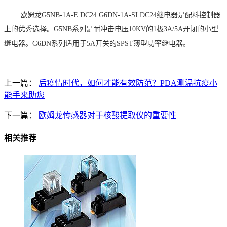
欧姆龙
G5NB-1A-E DC24 G6DN-1A-SLDC24继电器是配料控制器
上的优秀选择。G5NB系列是耐冲击电压10KV的1极3A/5A开闭的小型
继电器。G6DN系列适用于5A开关的SPST薄型功率继电器。
上一篇：
后疫情时代，如何才能有效防范？PDA测温抗疫小
能手来助您
下一篇：
欧姆龙传感器对于核酸提取仪的重要性
相关推荐