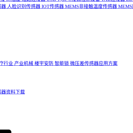
感器
人脸识别传感器
IOT传感器
MEMS非接触温度传感器
MEM
疗行业
产业机械
楼宇安防
智能锁
微压差传感器应用方案
感器资料下载