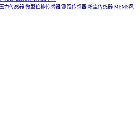
S压力传感器
微型位移传感器/测距传感器
粉尘传感器
MEMS风