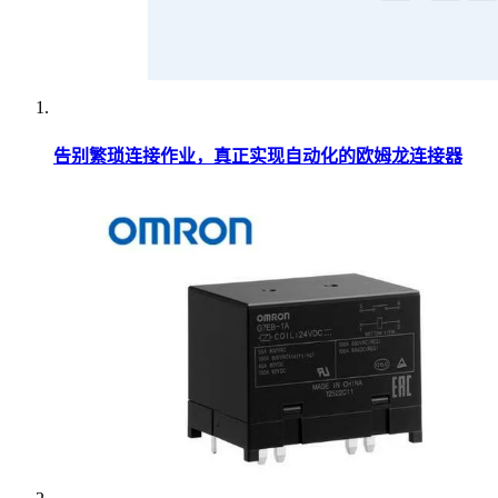
告别繁琐连接作业，真正实现自动化的欧姆龙连接器