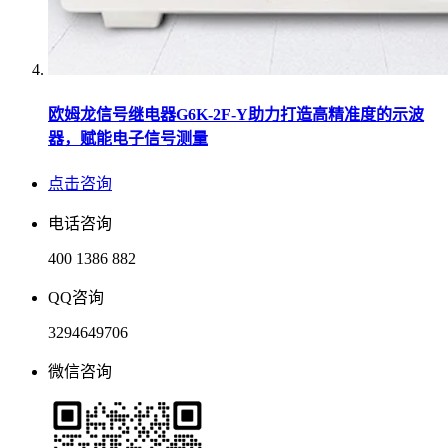
欧姆龙信号继电器G6K-2F-Y助力打造高精准度的示波
器，赋能电子信号测量
点击咨询
电话咨询
400 1386 882
QQ咨询
3294649706
微信咨询