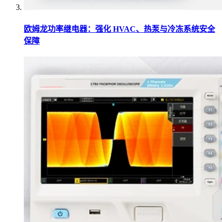
欧姆龙功率继电器：强化 HVAC、热泵与冷冻系统安全
保障