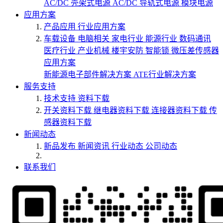
AC/DC 壳架式电源
AC/DC 导轨式电源
模块电源
应用方案
产品应用
行业应用方案
车载设备
电脑相关
家电行业
能源行业
数码通讯
医疗行业
产业机械
楼宇安防
智能锁
微压差传感器
应用方案
新能源电子部件解决方案
ATE行业解决方案
服务支持
技术支持
资料下载
开关资料下载
继电器资料下载
连接器资料下载
传
感器资料下载
新闻动态
新品发布
新闻资讯
行业动态
公司动态
联系我们