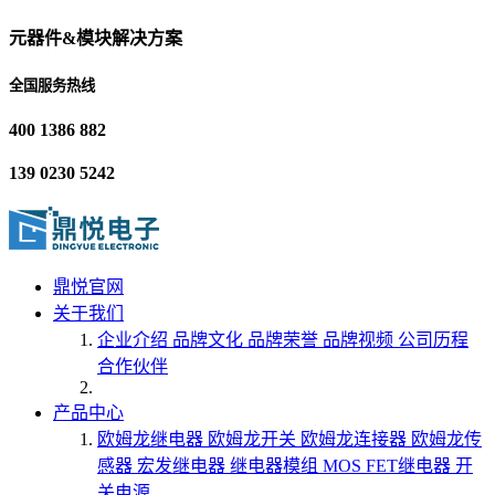
元器件&模块解决方案
全国服务热线
400 1386 882
139 0230 5242
鼎悦官网
关于我们
企业介绍
品牌文化
品牌荣誉
品牌视频
公司历程
合作伙伴
产品中心
欧姆龙继电器
欧姆龙开关
欧姆龙连接器
欧姆龙传
感器
宏发继电器
继电器模组
MOS FET继电器
开
关电源