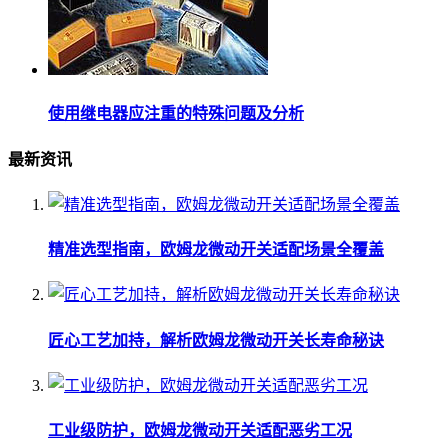
使用继电器应注重的特殊问题及分析
最新资讯
精准选型指南，欧姆龙微动开关适配场景全覆盖
匠心工艺加持，解析欧姆龙微动开关长寿命秘诀
工业级防护，欧姆龙微动开关适配恶劣工况