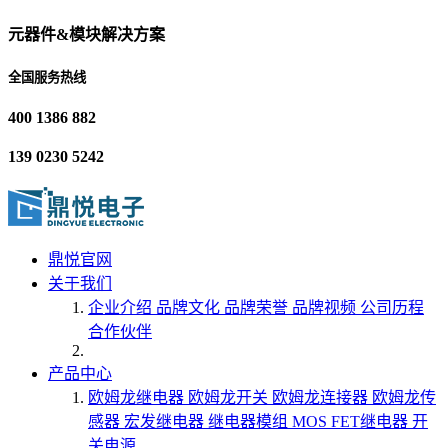
元器件&模块解决方案
全国服务热线
400 1386 882
139 0230 5242
鼎悦官网
关于我们
企业介绍
品牌文化
品牌荣誉
品牌视频
公司历程
合作伙伴
产品中心
欧姆龙继电器
欧姆龙开关
欧姆龙连接器
欧姆龙传
感器
宏发继电器
继电器模组
MOS FET继电器
开
关电源