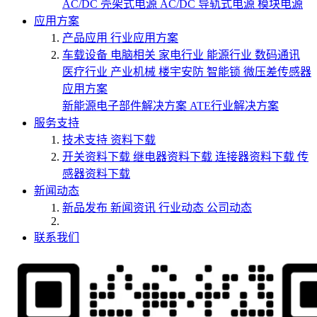
AC/DC 壳架式电源
AC/DC 导轨式电源
模块电源
应用方案
产品应用
行业应用方案
车载设备
电脑相关
家电行业
能源行业
数码通讯
医疗行业
产业机械
楼宇安防
智能锁
微压差传感器
应用方案
新能源电子部件解决方案
ATE行业解决方案
服务支持
技术支持
资料下载
开关资料下载
继电器资料下载
连接器资料下载
传
感器资料下载
新闻动态
新品发布
新闻资讯
行业动态
公司动态
联系我们