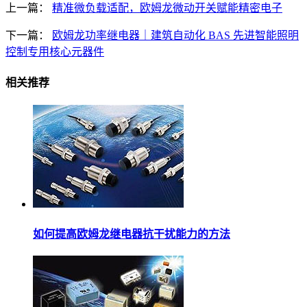
上一篇：
精准微负载适配，欧姆龙微动开关赋能精密电子
下一篇：
欧姆龙功率继电器｜建筑自动化 BAS 先进智能照明
控制专用核心元器件
相关推荐
如何提高欧姆龙继电器抗干扰能力的方法