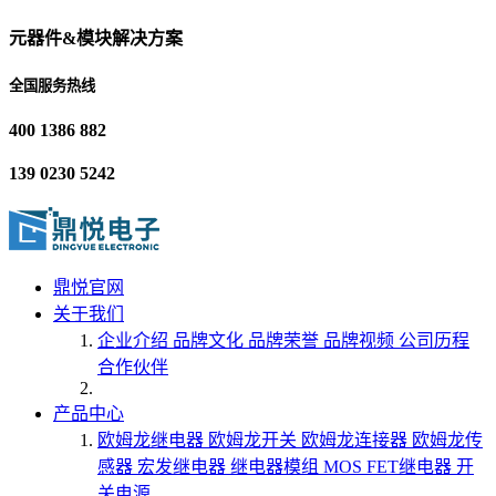
元器件&模块解决方案
全国服务热线
400 1386 882
139 0230 5242
鼎悦官网
关于我们
企业介绍
品牌文化
品牌荣誉
品牌视频
公司历程
合作伙伴
产品中心
欧姆龙继电器
欧姆龙开关
欧姆龙连接器
欧姆龙传
感器
宏发继电器
继电器模组
MOS FET继电器
开
关电源