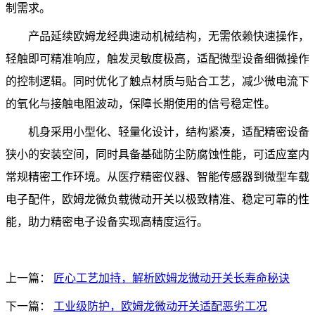
制需求。
产品延续欧姆龙经典速动机械结构，无需依赖快速操作，
轻触即可精准响应，触发灵敏度极高，适配微型设备细微操作
的控制逻辑。同时优化了触点材质与贴合工艺，减少微电流下
的氧化与接触电阻波动，保障长期使用的信号稳定性。
机身采用小型化、轻量化设计，结构紧凑，适配精密设备
狭小的安装空间，同时具备基础防尘防腐蚀性能，可适应室内
常规精密工作环境。从医疗精密仪器、智能传感器到微型车载
电子配件，欧姆龙微负载微动开关以极致精准、稳定可靠的性
能，助力精密电子设备实现高精度运行。
上一篇：
匠心工艺加持，解析欧姆龙微动开关长寿命秘诀
下一篇：
工业级防护，欧姆龙微动开关适配恶劣工况