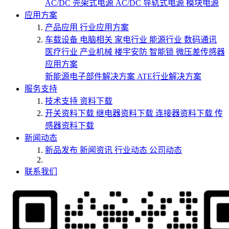
AC/DC 壳架式电源
AC/DC 导轨式电源
模块电源
应用方案
产品应用
行业应用方案
车载设备
电脑相关
家电行业
能源行业
数码通讯
医疗行业
产业机械
楼宇安防
智能锁
微压差传感器
应用方案
新能源电子部件解决方案
ATE行业解决方案
服务支持
技术支持
资料下载
开关资料下载
继电器资料下载
连接器资料下载
传
感器资料下载
新闻动态
新品发布
新闻资讯
行业动态
公司动态
联系我们