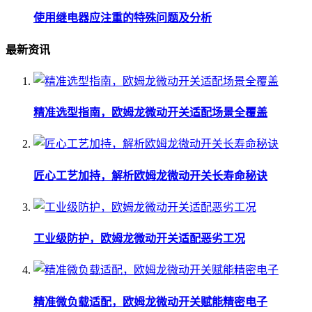
使用继电器应注重的特殊问题及分析
最新资讯
精准选型指南，欧姆龙微动开关适配场景全覆盖
匠心工艺加持，解析欧姆龙微动开关长寿命秘诀
工业级防护，欧姆龙微动开关适配恶劣工况
精准微负载适配，欧姆龙微动开关赋能精密电子