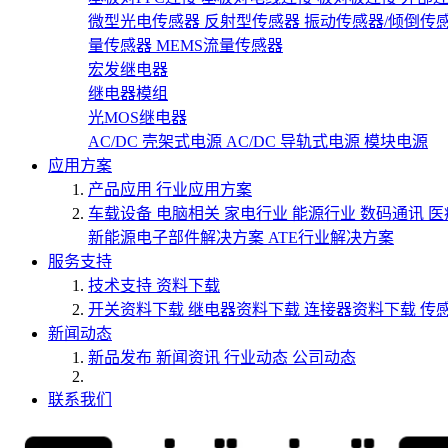
微型光电传感器
反射型传感器
振动传感器/倾倒传
量传感器
MEMS流量传感器
宏发继电器
继电器模组
光MOS继电器
AC/DC 壳架式电源
AC/DC 导轨式电源
模块电源
应用方案
产品应用
行业应用方案
车载设备
电脑相关
家电行业
能源行业
数码通讯
医
新能源电子部件解决方案
ATE行业解决方案
服务支持
技术支持
资料下载
开关资料下载
继电器资料下载
连接器资料下载
传
新闻动态
新品发布
新闻资讯
行业动态
公司动态
联系我们