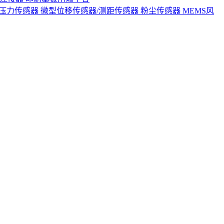
S压力传感器
微型位移传感器/测距传感器
粉尘传感器
MEMS风