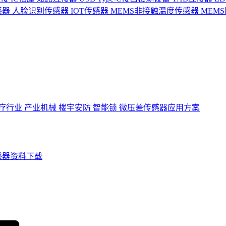
感器
人脸识别传感器
IOT传感器
MEMS非接触温度传感器
MEM
疗行业
产业机械
楼宇安防
智能锁
微压差传感器应用方案
感器资料下载