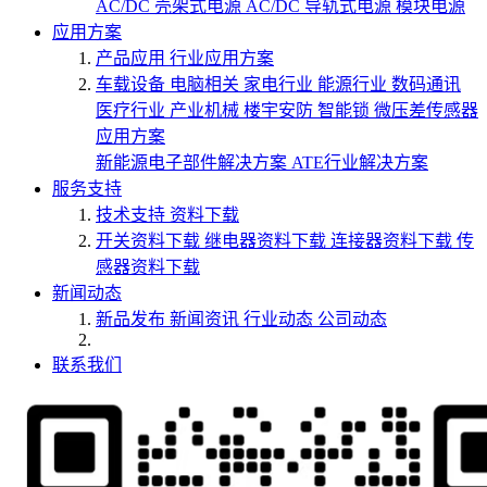
AC/DC 壳架式电源
AC/DC 导轨式电源
模块电源
应用方案
产品应用
行业应用方案
车载设备
电脑相关
家电行业
能源行业
数码通讯
医疗行业
产业机械
楼宇安防
智能锁
微压差传感器
应用方案
新能源电子部件解决方案
ATE行业解决方案
服务支持
技术支持
资料下载
开关资料下载
继电器资料下载
连接器资料下载
传
感器资料下载
新闻动态
新品发布
新闻资讯
行业动态
公司动态
联系我们