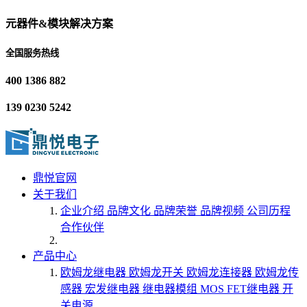
元器件&模块解决方案
全国服务热线
400 1386 882
139 0230 5242
鼎悦官网
关于我们
企业介绍
品牌文化
品牌荣誉
品牌视频
公司历程
合作伙伴
产品中心
欧姆龙继电器
欧姆龙开关
欧姆龙连接器
欧姆龙传
感器
宏发继电器
继电器模组
MOS FET继电器
开
关电源