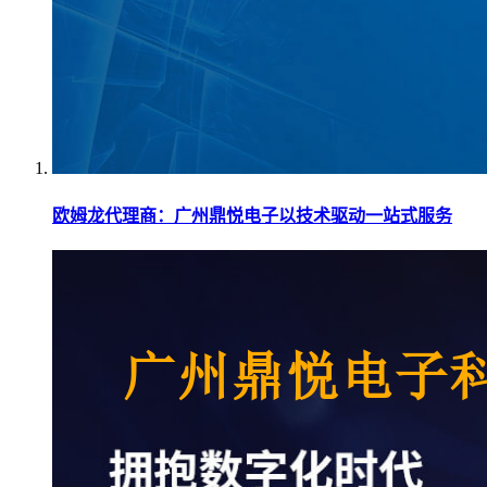
欧姆龙代理商：广州鼎悦电子以技术驱动一站式服务