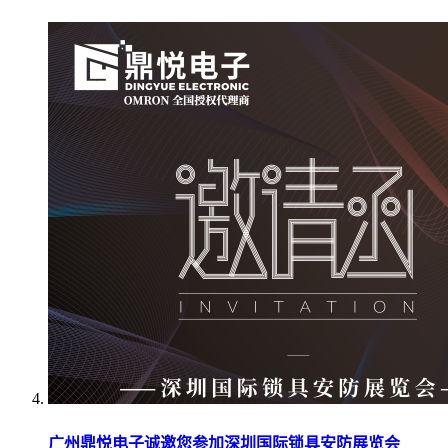
广州鼎悦电子诚邀您参加深圳国际锁具安防展览会