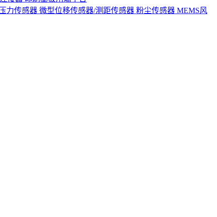
S压力传感器
微型位移传感器/测距传感器
粉尘传感器
MEMS风