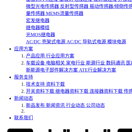
微型光电传感器
反射型传感器
振动传感器/倾倒传
量传感器
MEMS流量传感器
宏发继电器
继电器模组
光MOS继电器
AC/DC 壳架式电源
AC/DC 导轨式电源
模块电源
应用方案
产品应用
行业应用方案
车载设备
电脑相关
家电行业
能源行业
数码通讯
医
新能源电子部件解决方案
ATE行业解决方案
服务支持
技术支持
资料下载
开关资料下载
继电器资料下载
连接器资料下载
传
新闻动态
新品发布
新闻资讯
行业动态
公司动态
联系我们