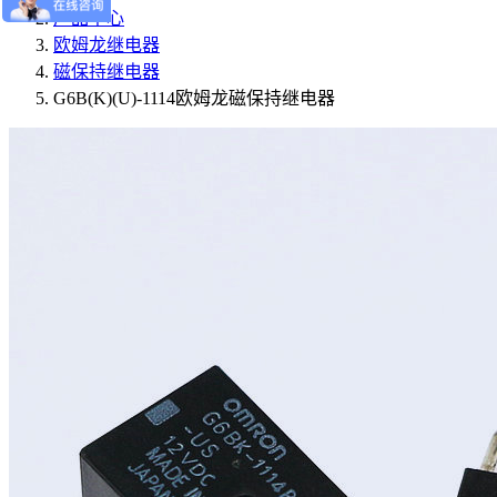
产品中心
欧姆龙继电器
磁保持继电器
G6B(K)(U)-1114欧姆龙磁保持继电器