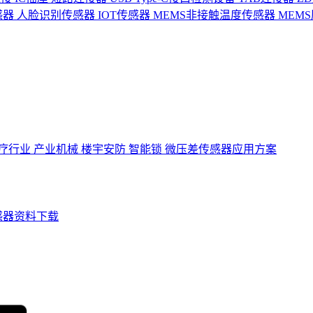
感器
人脸识别传感器
IOT传感器
MEMS非接触温度传感器
MEM
疗行业
产业机械
楼宇安防
智能锁
微压差传感器应用方案
感器资料下载