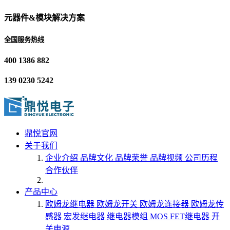
元器件&模块解决方案
全国服务热线
400 1386 882
139 0230 5242
鼎悦官网
关于我们
企业介绍
品牌文化
品牌荣誉
品牌视频
公司历程
合作伙伴
产品中心
欧姆龙继电器
欧姆龙开关
欧姆龙连接器
欧姆龙传
感器
宏发继电器
继电器模组
MOS FET继电器
开
关电源