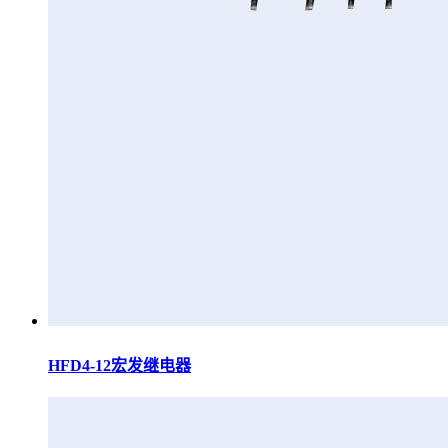
HFD4-12宏发继电器