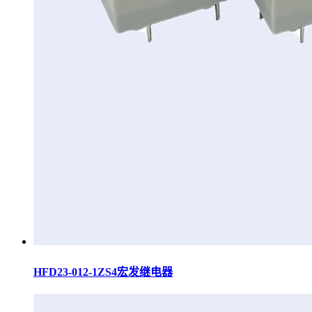
HFD23-012-1ZS4宏发继电器