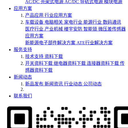
AC/DC 壳架式电源
AC/DC 导轨式电源
模块电源
应用方案
产品应用
行业应用方案
车载设备
电脑相关
家电行业
能源行业
数码通讯
医疗行业
产业机械
楼宇安防
智能锁
微压差传感器
应用方案
新能源电子部件解决方案
ATE行业解决方案
服务支持
技术支持
资料下载
开关资料下载
继电器资料下载
连接器资料下载
传
感器资料下载
新闻动态
新品发布
新闻资讯
行业动态
公司动态
联系我们