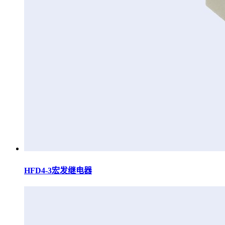
HFD4-3宏发继电器