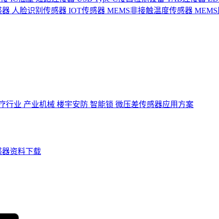
感器
人脸识别传感器
IOT传感器
MEMS非接触温度传感器
MEM
疗行业
产业机械
楼宇安防
智能锁
微压差传感器应用方案
感器资料下载