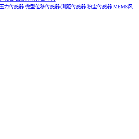
S压力传感器
微型位移传感器/测距传感器
粉尘传感器
MEMS风