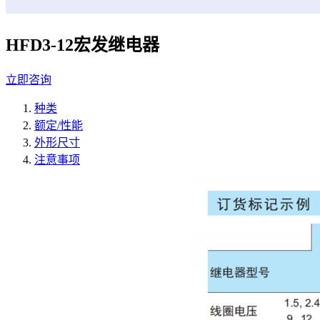
HFD3-12宏发继电器
立即咨询
种类
额定/性能
外形尺寸
注意事项