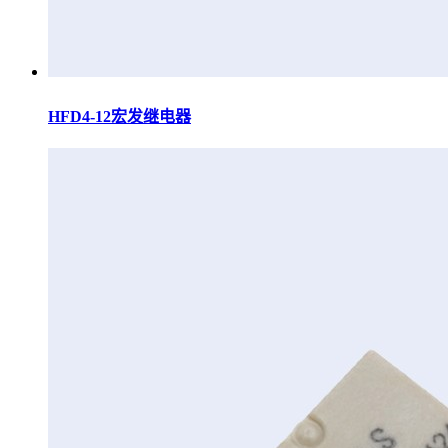
HFD4-12宏发继电器