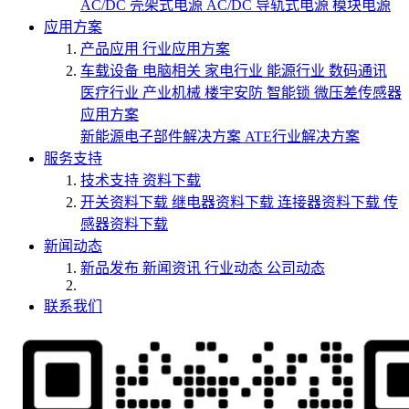
AC/DC 壳架式电源
AC/DC 导轨式电源
模块电源
应用方案
产品应用
行业应用方案
车载设备
电脑相关
家电行业
能源行业
数码通讯
医疗行业
产业机械
楼宇安防
智能锁
微压差传感器
应用方案
新能源电子部件解决方案
ATE行业解决方案
服务支持
技术支持
资料下载
开关资料下载
继电器资料下载
连接器资料下载
传
感器资料下载
新闻动态
新品发布
新闻资讯
行业动态
公司动态
联系我们