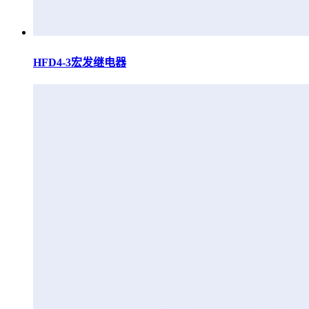
HFD4-3宏发继电器