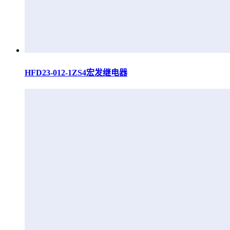
HFD23-012-1ZS4宏发继电器