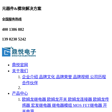
元器件&模块解决方案
全国服务热线
400 1386 882
139 0230 5242
鼎悦官网
关于我们
企业介绍
品牌文化
品牌荣誉
品牌视频
公司历程
合作伙伴
产品中心
欧姆龙继电器
欧姆龙开关
欧姆龙连接器
欧姆龙传
感器
宏发继电器
继电器模组
MOS FET继电器
开
关电源