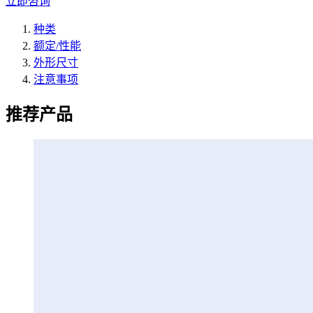
立即咨询
种类
额定/性能
外形尺寸
注意事项
推荐产品