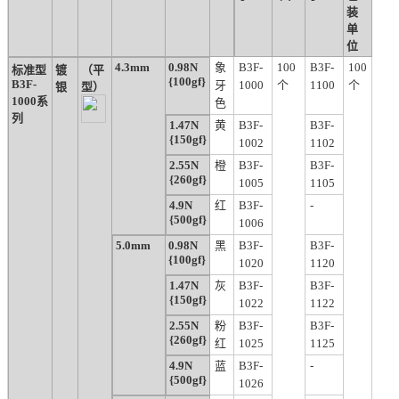
装
单
位
4.3mm
0.98N
象
B3F-
100
B3F-
100
标准型
镀
（平
{100gf}
B3F-
牙
1000
个
1100
个
银
型）
1000系
色
列
1.47N
黄
B3F-
B3F-
{150gf}
1002
1102
2.55N
橙
B3F-
B3F-
{260gf}
1005
1105
4.9N
红
B3F-
-
{500gf}
1006
5.0mm
0.98N
黑
B3F-
B3F-
{100gf}
1020
1120
1.47N
灰
B3F-
B3F-
{150gf}
1022
1122
2.55N
粉
B3F-
B3F-
{260gf}
红
1025
1125
4.9N
蓝
B3F-
-
{500gf}
1026