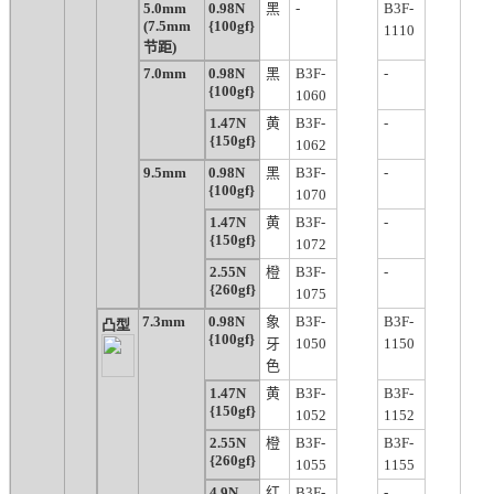
5.0mm
0.98N
黑
-
B3F-
(7.5mm
{100gf}
1110
节距)
7.0mm
0.98N
黑
B3F-
-
{100gf}
1060
1.47N
黄
B3F-
-
{150gf}
1062
9.5mm
0.98N
黑
B3F-
-
{100gf}
1070
1.47N
黄
B3F-
-
{150gf}
1072
2.55N
橙
B3F-
-
{260gf}
1075
7.3mm
0.98N
象
B3F-
B3F-
凸型
{100gf}
牙
1050
1150
色
1.47N
黄
B3F-
B3F-
{150gf}
1052
1152
2.55N
橙
B3F-
B3F-
{260gf}
1055
1155
4.9N
红
B3F-
-