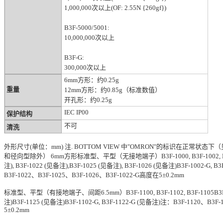
1,000,000次以上(OF: 2.55N {260gf})
B3F-5000/5001:
10,000,000次以上
B3F-G:
300,000次以上
6mm方形：约0.25g
重量
12mm方形：约0.85g（标准数值）
开孔形：约0.25g
IEC IP00
保护结构
不可
清洗
外形尺寸(单位：mm) 注. BOTTOM VIEW 中"OMRON"的标识在正常
和径向型除外） 6mm方形标准型、平型（无接地端子）B3F-1000, B3F-1002, B3F-10
注), B3F-1022 (见备注),B3F-1025 (见备注), B3F-1026 (见备注)B3F-1002-G, 
B3F-1022、B3F-1025、B3F-1026、B3F-1022-G高度在5±0.2mm
标准型、平型（有接地端子、间距6.5mm）B3F-1100, B3F-1102, B3F-1105B3F-1
注)B3F-1125 (见备注)B3F-1102-G, B3F-1122-G (见备注)注：B3F-1120、B3F
5±0.2mm