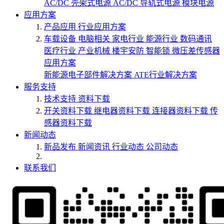
AC/DC 壳架式电源
AC/DC 导轨式电源
模块电源
应用方案
产品应用
行业应用方案
车载设备
电脑相关
家电行业
能源行业
数码通讯
医疗行业
产业机械
楼宇安防
智能锁
微压差传感器
应用方案
新能源电子部件解决方案
ATE行业解决方案
服务支持
技术支持
资料下载
开关资料下载
继电器资料下载
连接器资料下载
传
感器资料下载
新闻动态
新品发布
新闻资讯
行业动态
公司动态
联系我们