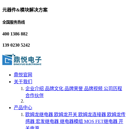
元器件&模块解决方案
全国服务热线
400 1386 882
139 0230 5242
鼎悦官网
关于我们
企业介绍
品牌文化
品牌荣誉
品牌视频
公司历程
合作伙伴
产品中心
欧姆龙继电器
欧姆龙开关
欧姆龙连接器
欧姆龙传
感器
宏发继电器
继电器模组
MOS FET继电器
开
关电源