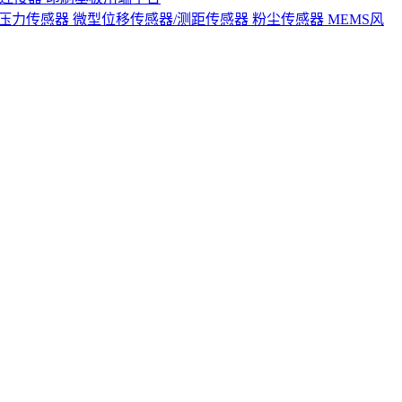
S压力传感器
微型位移传感器/测距传感器
粉尘传感器
MEMS风