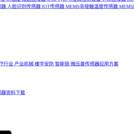
感器
人脸识别传感器
IOT传感器
MEMS非接触温度传感器
MEM
疗行业
产业机械
楼宇安防
智能锁
微压差传感器应用方案
感器资料下载