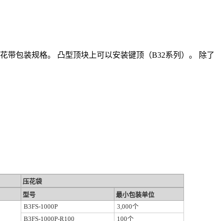
带包装规格。 凸型顶块上可以安装键顶（B32系列）。 除了
压花袋
型号
最小包装单位
B3FS-1000P
3,000个
B3FS-1000P-R100
100个