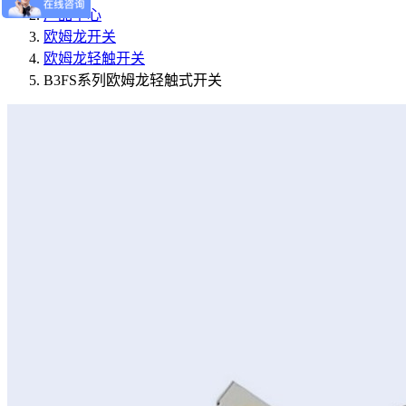
产品中心
欧姆龙开关
欧姆龙轻触开关
B3FS系列欧姆龙轻触式开关