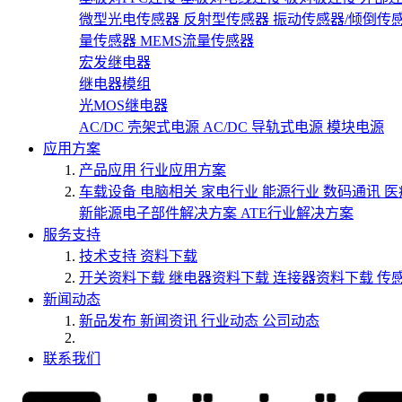
微型光电传感器
反射型传感器
振动传感器/倾倒传
量传感器
MEMS流量传感器
宏发继电器
继电器模组
光MOS继电器
AC/DC 壳架式电源
AC/DC 导轨式电源
模块电源
应用方案
产品应用
行业应用方案
车载设备
电脑相关
家电行业
能源行业
数码通讯
医
新能源电子部件解决方案
ATE行业解决方案
服务支持
技术支持
资料下载
开关资料下载
继电器资料下载
连接器资料下载
传
新闻动态
新品发布
新闻资讯
行业动态
公司动态
联系我们