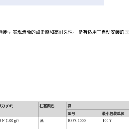
装型 实现清晰的点击感和高耐久性。 备有适用于自动安装的压花
力 (OF)
柱塞颜色
袋
型号
最小包装单位
8 N {100 gf}
黑
B3FS-1000
100个