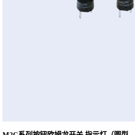
M2C系列按钮欧姆龙开关 指示灯（圆型