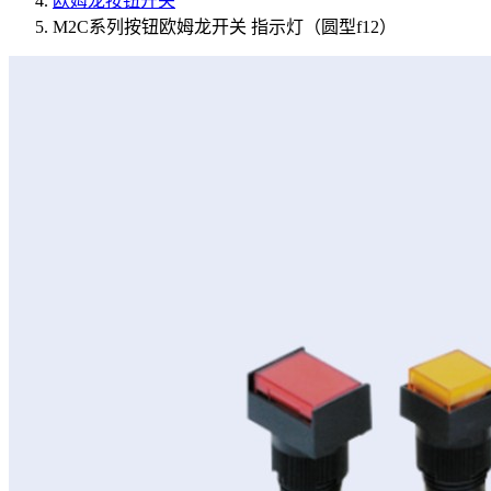
欧姆龙按钮开关
M2C系列按钮欧姆龙开关 指示灯（圆型f12）