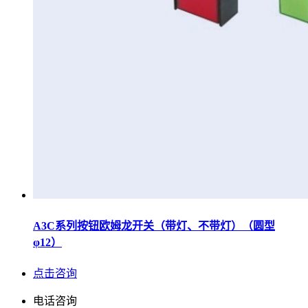
A3C系列按钮欧姆龙开关（带灯、不带灯）（圆型
φ12）
点击咨询
电话咨询