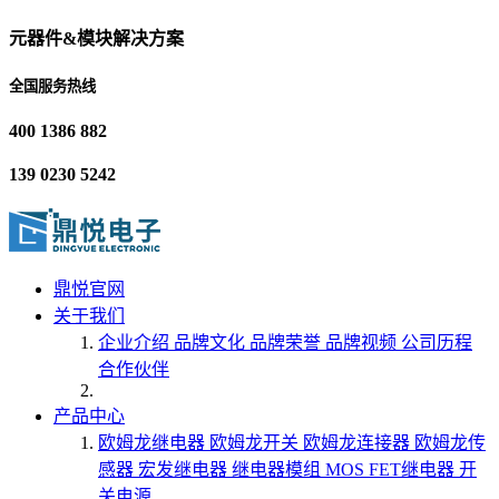
元器件&模块解决方案
全国服务热线
400 1386 882
139 0230 5242
鼎悦官网
关于我们
企业介绍
品牌文化
品牌荣誉
品牌视频
公司历程
合作伙伴
产品中心
欧姆龙继电器
欧姆龙开关
欧姆龙连接器
欧姆龙传
感器
宏发继电器
继电器模组
MOS FET继电器
开
关电源