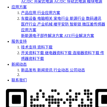
AC/DC 壳架式电源
AC/DC 导轨式电源
模块电源
应用方案
产品应用
行业应用方案
车载设备
电脑相关
家电行业
能源行业
数码通讯
医疗行业
产业机械
楼宇安防
智能锁
微压差传感器
应用方案
新能源电子部件解决方案
ATE行业解决方案
服务支持
技术支持
资料下载
开关资料下载
继电器资料下载
连接器资料下载
传
感器资料下载
新闻动态
新品发布
新闻资讯
行业动态
公司动态
联系我们