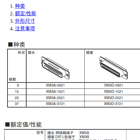
种类
额定/性能
外形尺寸
注意事项