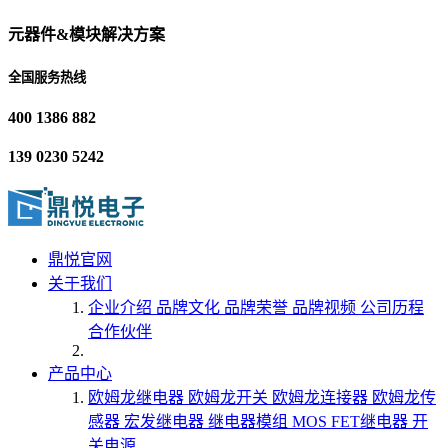
元器件&模块解决方案
全国服务热线
400 1386 882
139 0230 5242
鼎悦官网
关于我们
企业介绍
品牌文化
品牌荣誉
品牌视频
公司历程
合作伙伴
产品中心
欧姆龙继电器
欧姆龙开关
欧姆龙连接器
欧姆龙传
感器
宏发继电器
继电器模组
MOS FET继电器
开
关电源