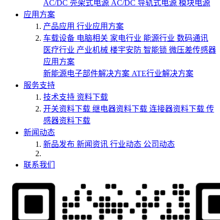
AC/DC 壳架式电源
AC/DC 导轨式电源
模块电源
应用方案
产品应用
行业应用方案
车载设备
电脑相关
家电行业
能源行业
数码通讯
医疗行业
产业机械
楼宇安防
智能锁
微压差传感器
应用方案
新能源电子部件解决方案
ATE行业解决方案
服务支持
技术支持
资料下载
开关资料下载
继电器资料下载
连接器资料下载
传
感器资料下载
新闻动态
新品发布
新闻资讯
行业动态
公司动态
联系我们