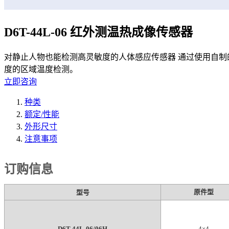
D6T-44L-06 红外测温热成像传感器
对静止人物也能检测高灵敏度的人体感应传感器 通过使用自制的ME
度的区域温度检测。
立即咨询
种类
额定/性能
外形尺寸
注意事项
订购信息
原件型
型号
D6T-44L-06/06H
4×4