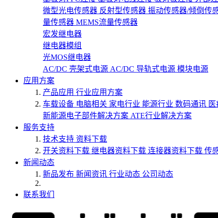
微型光电传感器
反射型传感器
振动传感器/倾倒传
量传感器
MEMS流量传感器
宏发继电器
继电器模组
光MOS继电器
AC/DC 壳架式电源
AC/DC 导轨式电源
模块电源
应用方案
产品应用
行业应用方案
车载设备
电脑相关
家电行业
能源行业
数码通讯
医
新能源电子部件解决方案
ATE行业解决方案
服务支持
技术支持
资料下载
开关资料下载
继电器资料下载
连接器资料下载
传
新闻动态
新品发布
新闻资讯
行业动态
公司动态
联系我们