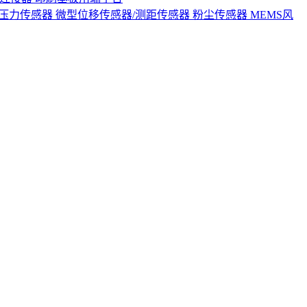
S压力传感器
微型位移传感器/测距传感器
粉尘传感器
MEMS风