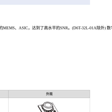
MS、ASIC，达到了高水平的SNR。(D6T-32L-01A除
外观