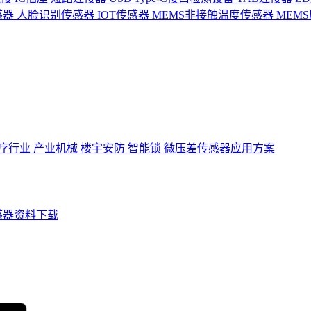
感器
人脸识别传感器
IOT传感器
MEMS非接触温度传感器
MEM
疗行业
产业机械
楼宇安防
智能锁
微压差传感器应用方案
感器资料下载